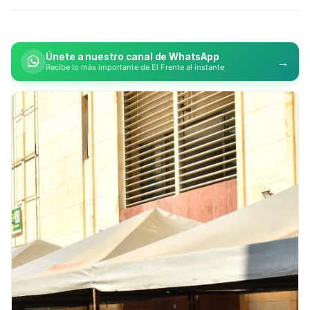
Únete a nuestro canal de WhatsApp
→
Recibe lo más importante de El Frente al instante