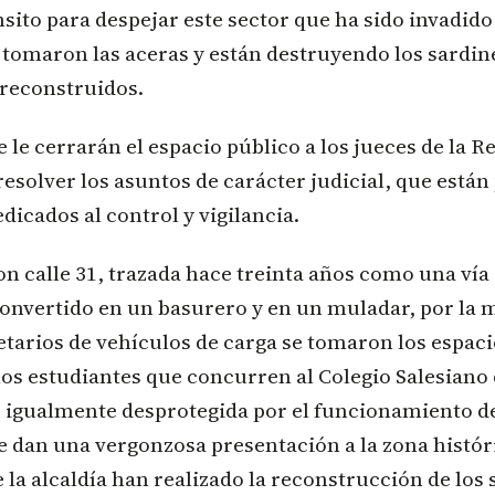
nsito para despejar este sector que ha sido invadid
 tomaron las aceras y están destruyendo los sardin
reconstruidos.
 le cerrarán el espacio público a los jueces de la R
esolver los asuntos de carácter judicial, que están
dicados al control y vigilancia.
on calle 31, trazada hace treinta años como una vía
convertido en un basurero y en un muladar, por la
tarios de vehículos de carga se tomaron los espaci
los estudiantes que concurren al Colegio Salesiano 
 igualmente desprotegida por el funcionamiento de
e dan una vergonzosa presentación a la zona histór
 la alcaldía han realizado la reconstrucción de los 