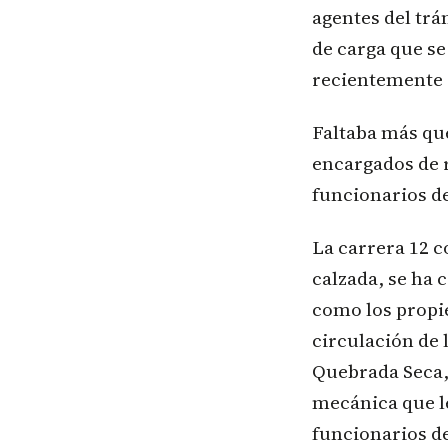
agentes del trá
de carga que se
recientemente 
Faltaba más que
encargados de r
funcionarios de
La carrera 12 c
calzada, se ha 
como los propie
circulación de 
Quebrada Seca,
mecánica que l
funcionarios de