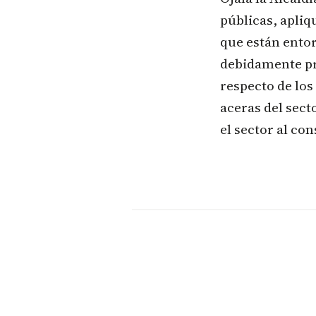
públicas, apliq
que están entor
debidamente pr
respecto de los
aceras del sect
el sector al co