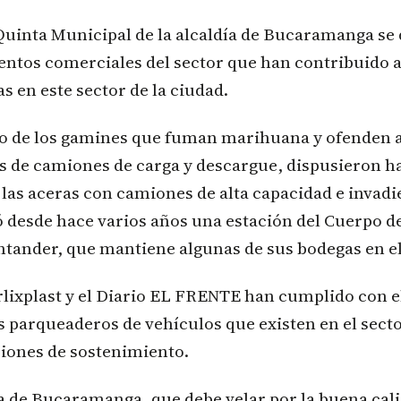
uinta Municipal de la alcaldía de Bucaramanga se 
entos comerciales del sector que han contribuido a
 en este sector de la ciudad.
ero de los gamines que fuman marihuana y ofenden a
os de camiones de carga y descargue, dispusieron h
as aceras con camiones de alta capacidad e invadi
 desde hace varios años una estación del Cuerpo 
antander, que mantiene algunas de sus bodegas en e
lixplast y el Diario EL FRENTE han cumplido con e
s parqueaderos de vehículos que existen en el secto
iones de sostenimiento.
ía de Bucaramanga, que debe velar por la buena cali