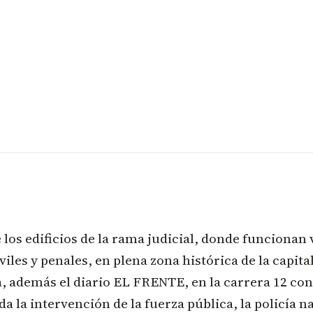
 los edificios de la rama judicial, donde funcionan
viles y penales, en plena zona histórica de la capit
 además el diario EL FRENTE, en la carrera 12 con c
a la intervención de la fuerza pública, la policía na