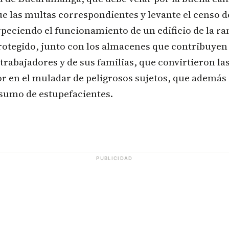
ue las multas correspondientes y levante el censo d
peciendo el funcionamiento de un edificio de la ra
otegido, junto con los almacenes que contribuyen 
 trabajadores y de sus familias, que convirtieron la
or en el muladar de peligrosos sujetos, que además
nsumo de estupefacientes.
PUBLICIDAD