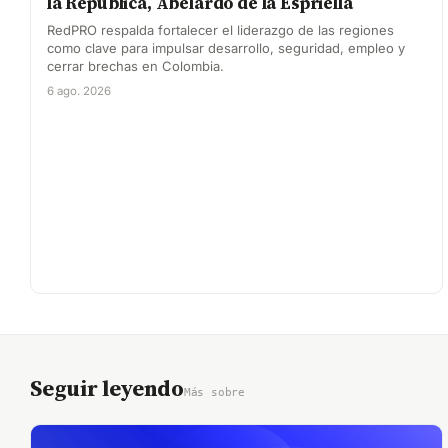
la República, Abelardo de la Espriella
RedPRO respalda fortalecer el liderazgo de las regiones
como clave para impulsar desarrollo, seguridad, empleo y
cerrar brechas en Colombia.
6 ago. 2026
Seguir leyendo
Más sobre