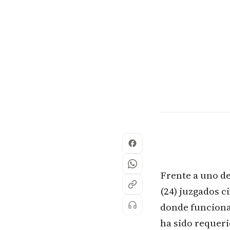
Frente a uno de
(24) juzgados ci
donde funciona,
ha sido requerid