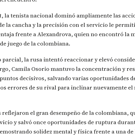
t, la tenista nacional dominó ampliamente las accio
de la cancha y la precisión con el servicio le permi
ntaja frente a Alexandrova, quien no encontró la 
 de juego de la colombiana.
 parcial, la rusa intentó reaccionar y elevó consi
argo, Camila Osorio mantuvo la concentración y re
 puntos decisivos, salvando varias oportunidades d
os errores de su rival para inclinar nuevamente el
s reflejaron el gran desempeño de la colombiana, qu
vicio y salvó once oportunidades de ruptura durant
mostrando solidez mental y física frente a una de 