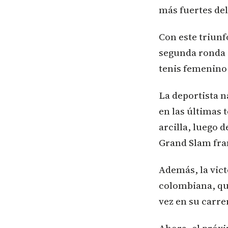
más fuertes del
Con este triunf
segunda ronda 
tenis femenino
La deportista n
en las últimas 
arcilla, luego 
Grand Slam fra
Además, la vic
colombiana, que
vez en su carre