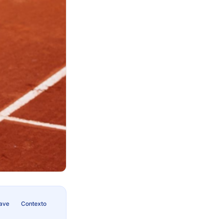
lave
Contexto