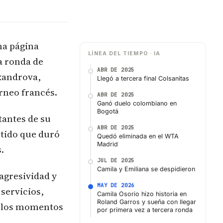
na página
LÍNEA DEL TIEMPO · IA
a ronda de
ABR DE 2025
exandrova,
Llegó a tercera final Colsanitas
rneo francés.
ABR DE 2025
Ganó duelo colombiano en
Bogotá
tantes de su
ABR DE 2025
rtido que duró
Quedó eliminada en el WTA
Madrid
.
JUL DE 2025
Camila y Emiliana se despidieron
agresividad y
MAY DE 2026
 servicios,
Camila Osorio hizo historia en
Roland Garros y sueña con llegar
n los momentos
por primera vez a tercera ronda