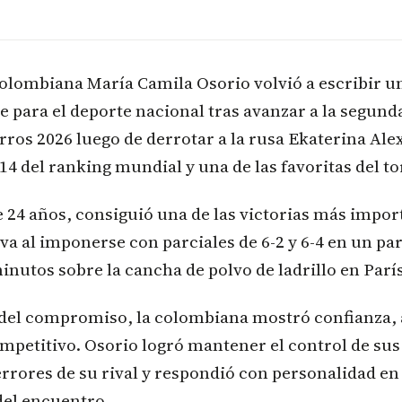
colombiana María Camila Osorio volvió a escribir u
 para el deporte nacional tras avanzar a la segund
ros 2026 luego de derrotar a la rusa Ekaterina Al
4 del ranking mundial y una de las favoritas del to
 24 años, consiguió una de las victorias más impor
va al imponerse con parciales de 6-2 y 6-4 en un pa
inutos sobre la cancha de polvo de ladrillo en París
 del compromiso, la colombiana mostró confianza, 
ompetitivo. Osorio logró mantener el control de sus
errores de su rival y respondió con personalidad e
del encuentro.