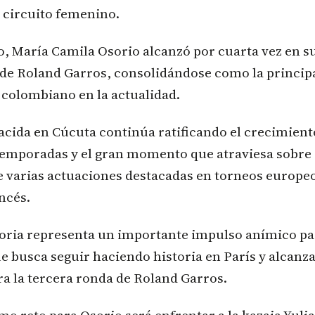
 circuito femenino.
o, María Camila Osorio alcanzó por cuarta vez en su
de Roland Garros, consolidándose como la principa
 colombiano en la actualidad.
acida en Cúcuta continúa ratificando el crecimient
temporadas y el gran momento que atraviesa sobre 
de varias actuaciones destacadas en torneos europeo
ncés.
toria representa un importante impulso anímico pa
 busca seguir haciendo historia en París y alcanz
ra la tercera ronda de Roland Garros.