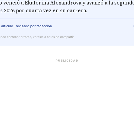
o venció a Ekaterina Alexandrova y avanzó a la segund
 2026 por cuarta vez en su carrera.
 artículo · revisado por redacción
ede contener errores, verifícalo antes de compartir.
PUBLICIDAD