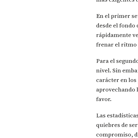
En el primer se
desde el fondo 
rápidamente ve
frenar el ritmo
Para el segundo
nivel. Sin emb
carácter en los
aprovechando l
favor.
Las estadística
quiebres de ser
compromiso, de