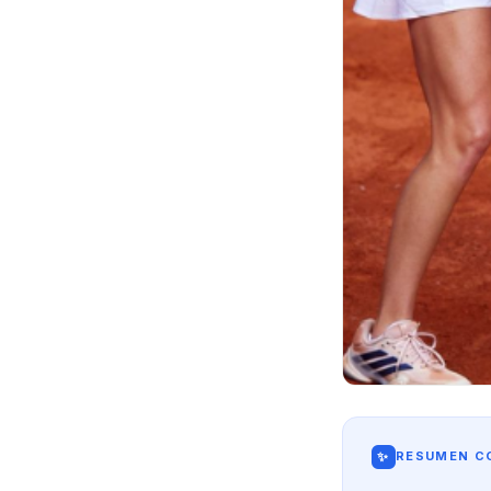
✨
RESUMEN CO