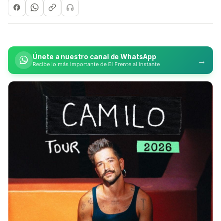
Únete a nuestro canal de WhatsApp
→
Recibe lo más importante de El Frente al instante