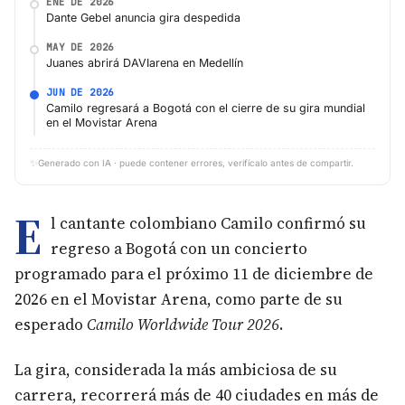
ENE DE 2026
Dante Gebel anuncia gira despedida
MAY DE 2026
Juanes abrirá DAVIarena en Medellín
JUN DE 2026
Camilo regresará a Bogotá con el cierre de su gira mundial
en el Movistar Arena
✨
Generado con IA · puede contener errores, verifícalo antes de compartir.
E
l cantante colombiano Camilo confirmó su
regreso a Bogotá con un concierto
programado para el próximo 11 de diciembre de
2026 en el Movistar Arena, como parte de su
esperado
Camilo Worldwide Tour 2026
.
La gira, considerada la más ambiciosa de su
carrera, recorrerá más de 40 ciudades en más de