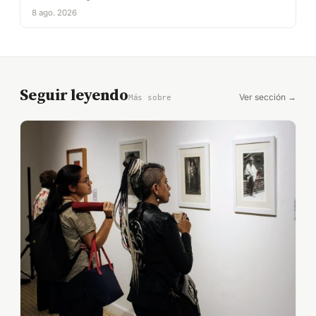
8 ago. 2026
Seguir leyendo
Ver sección →
Más sobre