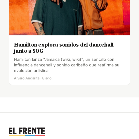
Hamilton explora sonidos del dancehall
junto a SOG
Hamilton lanza “Jamaica (wiki, wiki)”, un sencillo con
influencia dancehall y sonido caribeño que reafirma su
evolución artística.
Alvaro Angarita · 8 ago.