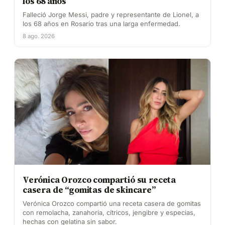
los 68 años
Falleció Jorge Messi, padre y representante de Lionel, a
los 68 años en Rosario tras una larga enfermedad.
8 ago. 2026
Verónica Orozco compartió su receta
casera de “gomitas de skincare”
Verónica Orozco compartió una receta casera de gomitas
con remolacha, zanahoria, cítricos, jengibre y especias,
hechas con gelatina sin sabor.