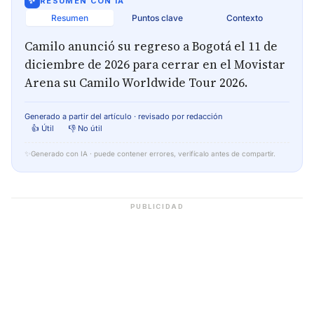
✨
RESUMEN CON IA
Resumen
Puntos clave
Contexto
Camilo anunció su regreso a Bogotá el 11 de
diciembre de 2026 para cerrar en el Movistar
Arena su Camilo Worldwide Tour 2026.
Generado a partir del artículo · revisado por redacción
👍 Útil
👎 No útil
✨
Generado con IA · puede contener errores, verifícalo antes de compartir.
PUBLICIDAD