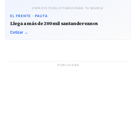
ESPACIO PUBLICITARIO PARA TU MARCA
EL FRENTE · PAUTA
Llega a más de 200 mil santandereanos
Cotizar →
PUBLICIDAD