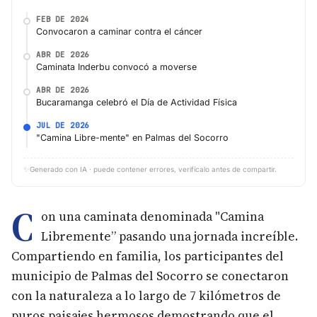
FEB DE 2024
Convocaron a caminar contra el cáncer
ABR DE 2026
Caminata Inderbu convocó a moverse
ABR DE 2026
Bucaramanga celebró el Día de Actividad Física
JUL DE 2026
"Camina Libre-mente" en Palmas del Socorro
✨
Generado con IA · puede contener errores, verifícalo antes de compartir.
C
on una caminata denominada "Camina
Libremente” pasando una jornada increíble.
Compartiendo en familia, los participantes del
municipio de Palmas del Socorro se conectaron
con la naturaleza a lo largo de 7 kilómetros de
puros paisajes hermosos demostrando que el