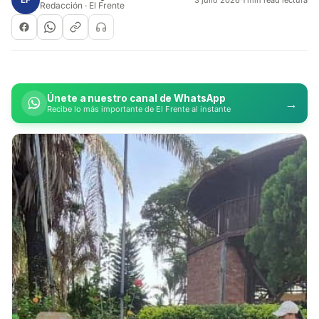
Redacción · El Frente
Únete a nuestro canal de WhatsApp
→
Recibe lo más importante de El Frente al instante