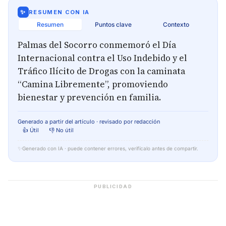
✨
RESUMEN CON IA
Resumen
Puntos clave
Contexto
Palmas del Socorro conmemoró el Día
Internacional contra el Uso Indebido y el
Tráfico Ilícito de Drogas con la caminata
“Camina Libremente”, promoviendo
bienestar y prevención en familia.
Generado a partir del artículo · revisado por redacción
👍 Útil
👎 No útil
✨
Generado con IA · puede contener errores, verifícalo antes de compartir.
PUBLICIDAD