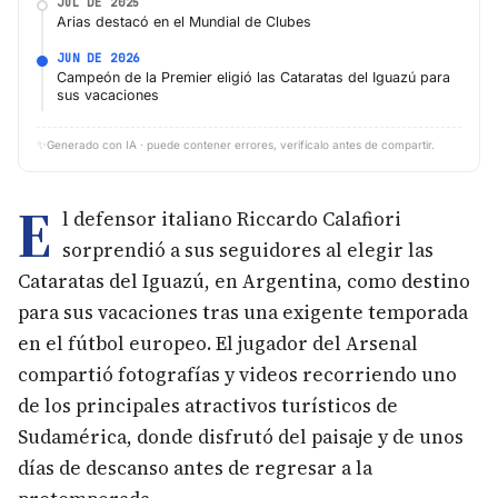
JUL DE 2025
Arias destacó en el Mundial de Clubes
JUN DE 2026
Campeón de la Premier eligió las Cataratas del Iguazú para
sus vacaciones
✨
Generado con IA · puede contener errores, verifícalo antes de compartir.
E
l defensor italiano Riccardo Calafiori
sorprendió a sus seguidores al elegir las
Cataratas del Iguazú, en Argentina, como destino
para sus vacaciones tras una exigente temporada
en el fútbol europeo. El jugador del Arsenal
compartió fotografías y videos recorriendo uno
de los principales atractivos turísticos de
Sudamérica, donde disfrutó del paisaje y de unos
días de descanso antes de regresar a la