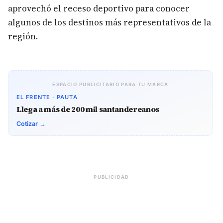
aprovechó el receso deportivo para conocer
algunos de los destinos más representativos de la
región.
ESPACIO PUBLICITARIO PARA TU MARCA
EL FRENTE · PAUTA
Llega a más de 200 mil santandereanos
Cotizar →
PUBLICIDAD