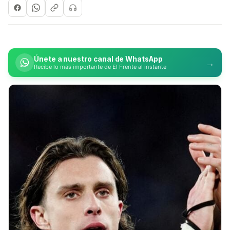
Únete a nuestro canal de WhatsApp
→
Recibe lo más importante de El Frente al instante