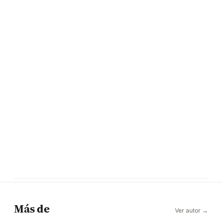
Más de
Ver autor →