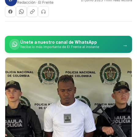
Redacción · El Frente
Únete a nuestro canal de WhatsApp
→
Recibe lo más importante de El Frente al instante