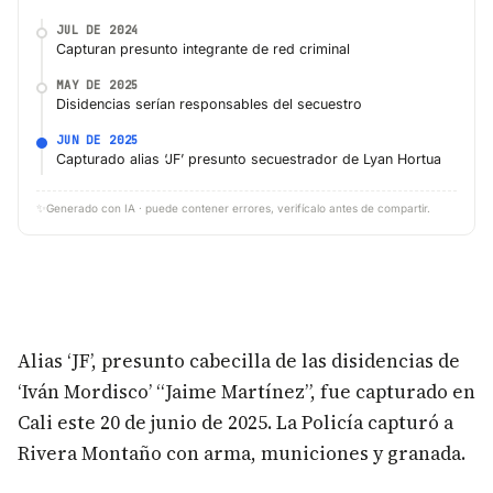
JUL DE 2024
Capturan presunto integrante de red criminal
MAY DE 2025
Disidencias serían responsables del secuestro
JUN DE 2025
Capturado alias ‘JF’ presunto secuestrador de Lyan Hortua
✨
Generado con IA · puede contener errores, verifícalo antes de compartir.
Alias ‘JF’, presunto cabecilla de las disidencias de
‘Iván Mordisco’ “Jaime Martínez”, fue capturado en
Cali este 20 de junio de 2025. La Policía capturó a
Rivera Montaño con arma, municiones y granada.