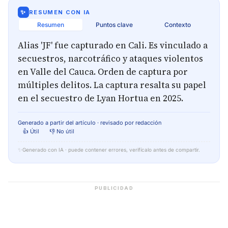
✨
RESUMEN CON IA
Resumen
Puntos clave
Contexto
Alias 'JF' fue capturado en Cali. Es vinculado a
secuestros, narcotráfico y ataques violentos
en Valle del Cauca. Orden de captura por
múltiples delitos. La captura resalta su papel
en el secuestro de Lyan Hortua en 2025.
Generado a partir del artículo · revisado por redacción
👍 Útil
👎 No útil
✨
Generado con IA · puede contener errores, verifícalo antes de compartir.
PUBLICIDAD