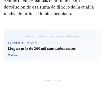
Vendetta entre bandas criminales por la
devolución de esa suma de dinero de la cual la
madre del niño se había apropiado.
ESPACIO PUBLICITARIO PARA TU MARCA
EL FRENTE · PAUTA
Llega a más de 200 mil santandereanos
Cotizar →
PUBLICIDAD