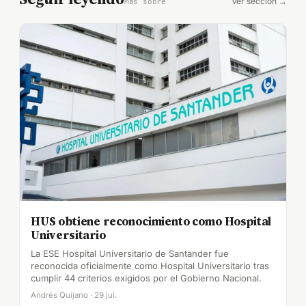
Ver sección →
Más sobre
HUS obtiene reconocimiento como Hospital
Universitario
La ESE Hospital Universitario de Santander fue
reconocida oficialmente como Hospital Universitario tras
cumplir 44 criterios exigidos por el Gobierno Nacional.
Andrés Quijano · 29 jul.