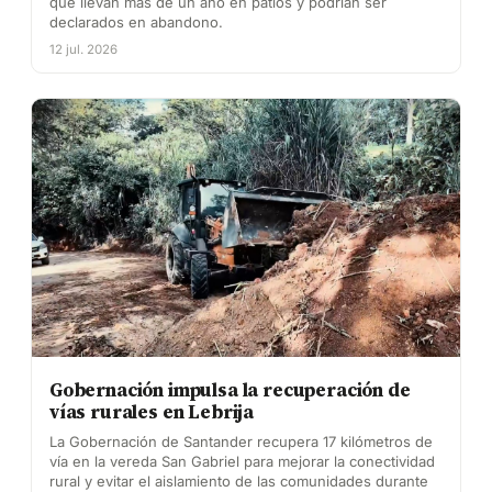
que llevan más de un año en patios y podrían ser
declarados en abandono.
12 jul. 2026
Gobernación impulsa la recuperación de
vías rurales en Lebrija
La Gobernación de Santander recupera 17 kilómetros de
vía en la vereda San Gabriel para mejorar la conectividad
rural y evitar el aislamiento de las comunidades durante