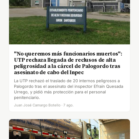
"No queremos más funcionarios muertos":
UTP rechaza llegada de reclusos de alta
peligrosidad a la cárcel de Palogordo tras
asesinato de cabo del Inpec
La UTP rechazó el traslado de 20 internos peligrosos a
Palogordo tras el asesinato del inspector Efraín Quesada
Urrego, y pidió más protección para el personal
penitenciario.
Juan José Camargo Botello · 7 ago.