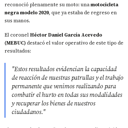
reconoció plenamente su moto: una
motocicleta
negra modelo 2020
, que ya estaba de regreso en
sus manos.
El coronel
Héctor Daniel García Acevedo
(MEBUC)
destacó el valor operativo de este tipo de
resultados:
"Estos resultados evidencian la capacidad
de reacción de nuestras patrullas y el trabajo
permanente que venimos realizando para
combatir el hurto en todas sus modalidades
y recuperar los bienes de nuestros
ciudadanos."