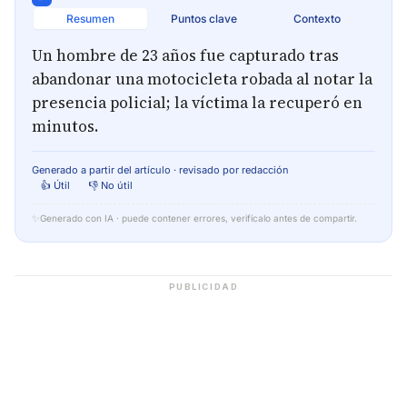
Resumen
Puntos clave
Contexto
Un hombre de 23 años fue capturado tras
abandonar una motocicleta robada al notar la
presencia policial; la víctima la recuperó en
minutos.
Generado a partir del artículo · revisado por redacción
👍 Útil
👎 No útil
✨
Generado con IA · puede contener errores, verifícalo antes de compartir.
PUBLICIDAD