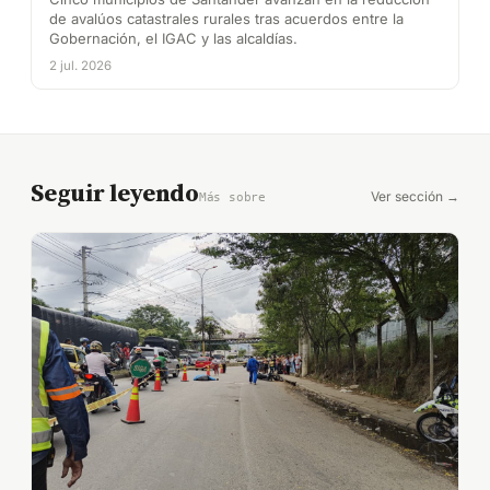
de avalúos catastrales rurales tras acuerdos entre la
Gobernación, el IGAC y las alcaldías.
2 jul. 2026
Seguir leyendo
Ver sección →
Más sobre