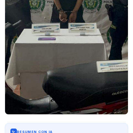
✨
RESUMEN CON IA