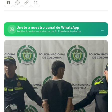
Únete a nuestro canal de WhatsApp
→
Recibe lo más importante de El Frente al instante