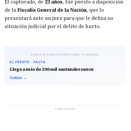
El capturado, de
23 años
, fue puesto a disposición
de la
Fiscalía General de la Nación
, que lo
presentará ante un juez para que le defina su
situación judicial por el delito de hurto.
ESPACIO PUBLICITARIO PARA TU MARCA
EL FRENTE · PAUTA
Llega a más de 200 mil santandereanos
Cotizar →
PUBLICIDAD