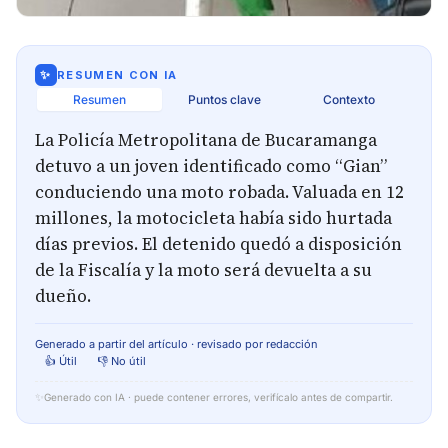
✨
RESUMEN CON IA
Resumen
Puntos clave
Contexto
La Policía Metropolitana de Bucaramanga
detuvo a un joven identificado como “Gian”
conduciendo una moto robada. Valuada en 12
millones, la motocicleta había sido hurtada
días previos. El detenido quedó a disposición
de la Fiscalía y la moto será devuelta a su
dueño.
Generado a partir del artículo · revisado por redacción
👍 Útil
👎 No útil
✨
Generado con IA · puede contener errores, verifícalo antes de compartir.