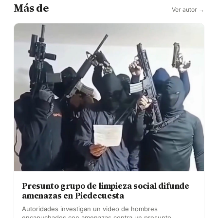
Más de
Ver autor →
Presunto grupo de limpieza social difunde
amenazas en Piedecuesta
Autoridades investigan un video de hombres
encapuchados con amenazas contra un presunto