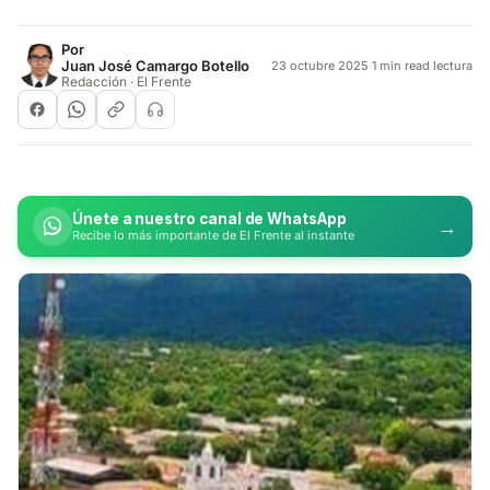
Por
Juan José Camargo Botello
23 octubre 2025
·
1 min read lectura
Redacción · El Frente
Únete a nuestro canal de WhatsApp
→
Recibe lo más importante de El Frente al instante