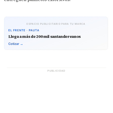
ESPACIO PUBLICITARIO PARA TU MARCA
EL FRENTE · PAUTA
Llega a más de 200 mil santandereanos
Cotizar →
PUBLICIDAD