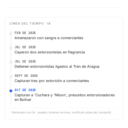
LÍNEA DEL TIEMPO · IA
FEB DE 2025
Amenazaron con sangre a comerciantes
JUL DE 2025
Cayeron dos extorsionistas en flagrancia
JUL DE 2025
Detienen extorsionistas ligados al Tren de Aragua
SEPT DE 2025
Capturan tres por extorsión a comerciantes
OCT DE 2025
Capturan a 'Cuchara y 'Nilson', presuntos extorsionadores
en Bolívar
✨
Generado con IA · puede contener errores, verifícalo antes de compartir.