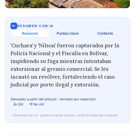
✨
RESUMEN CON IA
Resumen
Puntos clave
Contexto
'Cuchara' y 'Nilson' fueron capturados por la
Policía Nacional y el Fiscalía en Bolívar,
impidiendo su fuga mientras intentaban
extorsionar al gremio comercial. Se les
incautó un revólver, fortaleciendo el caso
judicial por porte ilegal y extorsión.
Generado a partir del artículo · revisado por redacción
👍 Útil
👎 No útil
✨
Generado con IA · puede contener errores, verifícalo antes de compartir.