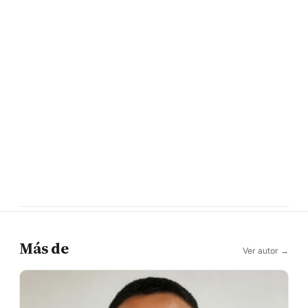
Más de
Ver autor →