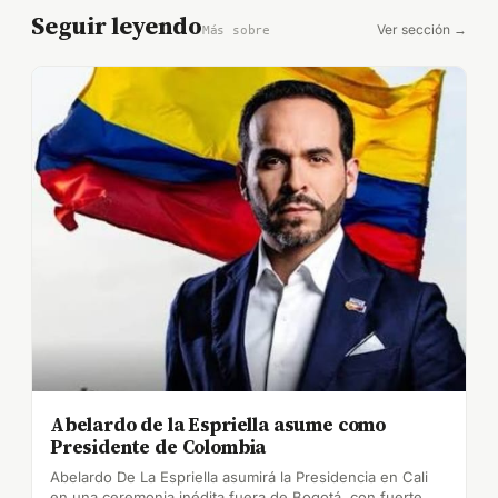
Seguir leyendo
Ver sección →
Más sobre
Abelardo de la Espriella asume como
Presidente de Colombia
Abelardo De La Espriella asumirá la Presidencia en Cali
en una ceremonia inédita fuera de Bogotá, con fuerte