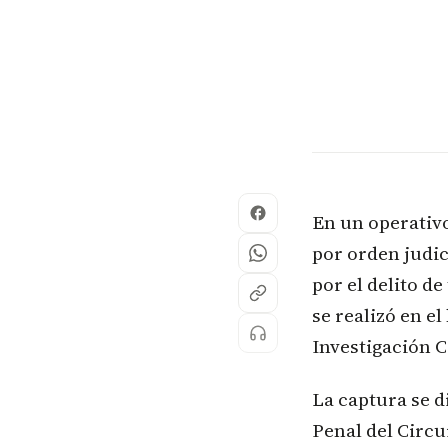
En un operativo
por orden judic
por el delito d
se realizó en e
Investigación C
La captura se 
Penal del Circu