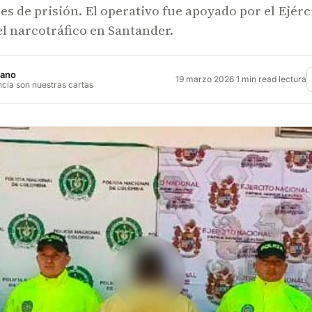
s de prisión. El operativo fue apoyado por el Ejérc
l narcotráfico en Santander.
jano
19 marzo 2026
·
1 min read lectura
ncia son nuestras cartas