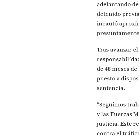
adelantando des
detenido previa
incautó aproxi
presuntamente 
Tras avanzar e
responsabilida
de 48 meses de 
puesto a dispos
sentencia.
“Seguimos trab
y las Fuerzas M
justicia. Este
contra el tráfi