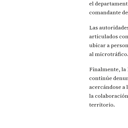
el departament
comandante del
Las autoridade
articulados con
ubicar a person
al microtráfico
Finalmente, la 
continúe denunc
acercándose a l
la colaboración
territorio.