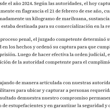
de el año 2024. Según las autoridades, el hoy capt
mente en flagrancia el 21 de febrero de ese año, cu
madamente un kilogramo de marihuana, sustancia
estaba destinada para su comercialización en la re
l proceso penal, el juzgado competente determinó s
d en los hechos y ordenó su captura para que cum
prisión. Luego de hacer efectiva la orden judicial,
ición de la autoridad competente para el cumplimi
ajando de manera articulada con nuestras autorida
ilitares para ubicar y capturar a personas requerid
 resultado demuestra nuestro compromiso permanen
co de estupefacientes y en garantizar la seguridad y