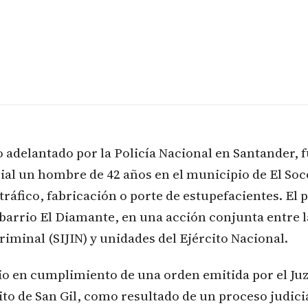
 adelantado por la Policía Nacional en Santander, 
ial un hombre de 42 años en el municipio de El So
e tráfico, fabricación o porte de estupefacientes. E
l barrio El Diamante, en una acción conjunta entre l
riminal (SIJIN) y unidades del Ejército Nacional.
dio en cumplimiento de una orden emitida por el J
ito de San Gil, como resultado de un proceso judici