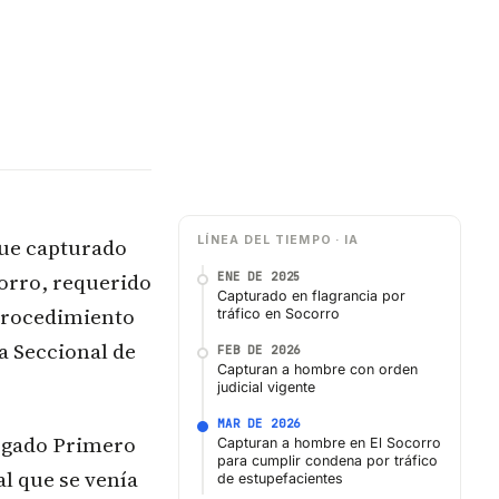
fue capturado
LÍNEA DEL TIEMPO · IA
corro, requerido
ENE DE 2025
Capturado en flagrancia por
l procedimiento
tráfico en Socorro
a Seccional de
FEB DE 2026
Capturan a hombre con orden
judicial vigente
MAR DE 2026
uzgado Primero
Capturan a hombre en El Socorro
para cumplir condena por tráfico
al que se venía
de estupefacientes