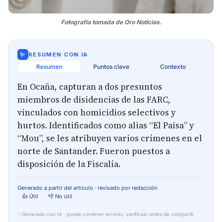
Fotografía tomada de Oro Noticias.
✨
RESUMEN CON IA
Resumen
Puntos clave
Contexto
En Ocaña, capturan a dos presuntos
miembros de disidencias de las FARC,
vinculados con homicidios selectivos y
hurtos. Identificados como alias “El Paisa” y
“Mou”, se les atribuyen varios crímenes en el
norte de Santander. Fueron puestos a
disposición de la Fiscalía.
Generado a partir del artículo · revisado por redacción
👍 Útil
👎 No útil
✨
Generado con IA · puede contener errores, verifícalo antes de compartir.