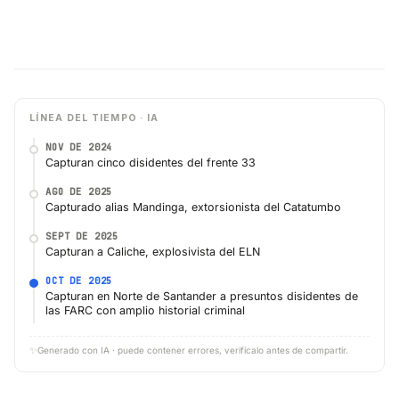
LÍNEA DEL TIEMPO · IA
NOV DE 2024
Capturan cinco disidentes del frente 33
AGO DE 2025
Capturado alias Mandinga, extorsionista del Catatumbo
SEPT DE 2025
Capturan a Caliche, explosivista del ELN
OCT DE 2025
Capturan en Norte de Santander a presuntos disidentes de
las FARC con amplio historial criminal
✨
Generado con IA · puede contener errores, verifícalo antes de compartir.