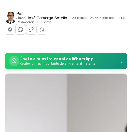
Por
Juan José Camargo Botello
25 octubre 2025
·
2 min read lectura
Redacción · El Frente
Únete a nuestro canal de WhatsApp
→
Recibe lo más importante de El Frente al instante