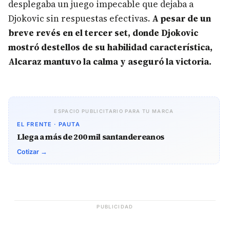
desplegaba un juego impecable que dejaba a
Djokovic sin respuestas efectivas.
A pesar de un
breve revés en el tercer set, donde Djokovic
mostró destellos de su habilidad característica,
Alcaraz mantuvo la calma y aseguró la victoria.
ESPACIO PUBLICITARIO PARA TU MARCA
EL FRENTE · PAUTA
Llega a más de 200 mil santandereanos
Cotizar →
PUBLICIDAD