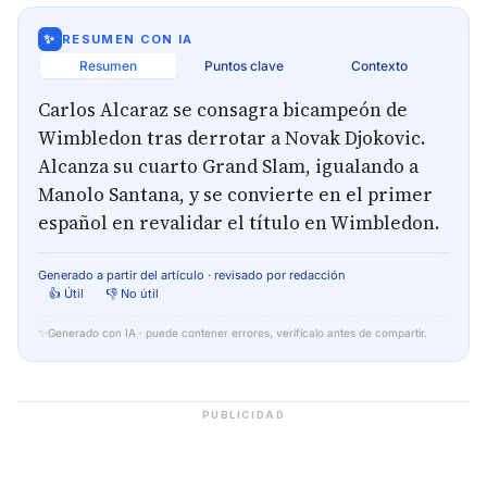
✨
RESUMEN CON IA
Resumen
Puntos clave
Contexto
Carlos Alcaraz se consagra bicampeón de
Wimbledon tras derrotar a Novak Djokovic.
Alcanza su cuarto Grand Slam, igualando a
Manolo Santana, y se convierte en el primer
español en revalidar el título en Wimbledon.
Generado a partir del artículo · revisado por redacción
👍 Útil
👎 No útil
✨
Generado con IA · puede contener errores, verifícalo antes de compartir.
PUBLICIDAD