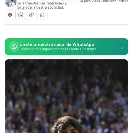
14 julio 2024
·
1 min read lectura
para transformar realidades y
fortalecer nuestra sociedad.
Únete a nuestro canal de WhatsApp
→
Recibe lo más importante de El Frente al instante