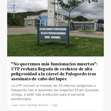
"No queremos más funcionarios muertos":
UTP rechaza llegada de reclusos de alta
peligrosidad a la cárcel de Palogordo tras
asesinato de cabo del Inpec
La UTP rechazó el traslado de 20 internos peligrosos a
Palogordo tras el asesinato del inspector Efraín Quesada
Urrego, y pidió más protección para el personal
penitenciario.
Juan José Camargo Botello · 7 ago.