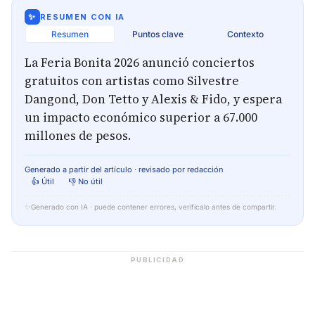
✨
RESUMEN CON IA
Resumen
Puntos clave
Contexto
La Feria Bonita 2026 anunció conciertos
gratuitos con artistas como Silvestre
Dangond, Don Tetto y Alexis & Fido, y espera
un impacto económico superior a 67.000
millones de pesos.
Generado a partir del artículo · revisado por redacción
👍 Útil
👎 No útil
✨
Generado con IA · puede contener errores, verifícalo antes de compartir.
PUBLICIDAD