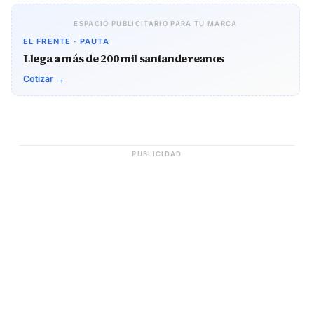
ESPACIO PUBLICITARIO PARA TU MARCA
EL FRENTE · PAUTA
Llega a más de 200 mil santandereanos
Cotizar →
PUBLICIDAD