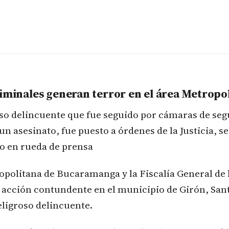
riminales generan terror en el área Metropo
oso delincuente que fue seguido por cámaras de seg
n asesinato, fue puesto a órdenes de la Justicia, s
o en rueda de prensa
opolitana de Bucaramanga y la Fiscalía General de 
 acción contundente en el municipio de Girón, San
eligroso delincuente.