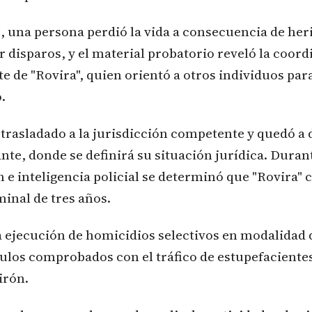
 una persona perdió la vida a consecuencia de her
 disparos, y el material probatorio reveló la coord
e de "Rovira", quien orientó a otros individuos para
.
 trasladado a la jurisdicción competente y quedó a 
ante, donde se definirá su situación jurídica. Duran
n e inteligencia policial se determinó que "Rovira"
minal de tres años.
la ejecución de homicidios selectivos en modalidad d
los comprobados con el tráfico de estupefacientes
irón.