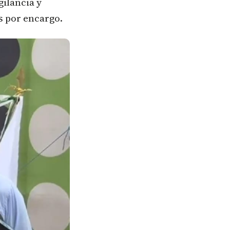
gilancia y
s por encargo.