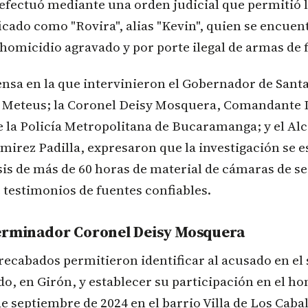
 efectuó mediante una orden judicial que permitió 
cado como "Rovira", alias "Kevin", quien se encue
e homicidio agravado y por porte ilegal de armas de 
nsa en la que intervinieron el Gobernador de Sant
z Meteus; la Coronel Deisy Mosquera, Comandante D
e la Policía Metropolitana de Bucaramanga; y el Alc
irez Padilla, expresaron que la investigación se e
isis de más de 60 horas de material de cámaras de se
 testimonios de fuentes confiables.
erminador Coronel Deisy Mosquera
ecabados permitieron identificar al acusado en el 
do, en Girón, y establecer su participación en el h
de septiembre de 2024 en el barrio Villa de Los Cabal