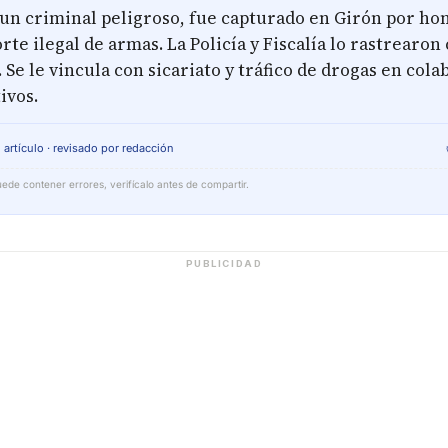
 un criminal peligroso, fue capturado en Girón por ho
rte ilegal de armas. La Policía y Fiscalía lo rastrearo
 Se le vincula con sicariato y tráfico de drogas en col
ivos.
 artículo · revisado por redacción
ede contener errores, verifícalo antes de compartir.
PUBLICIDAD