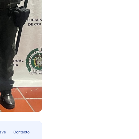
lave
Contexto