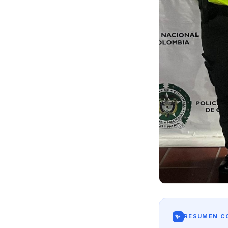
✨
RESUMEN CO