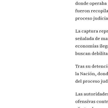
donde operaba 
fueron recopil
proceso judicia
La captura repr
señalada de man
economías ilega
buscan debilita
Tras su detenci
la Nación, dond
del proceso judi
Las autoridade
ofensivas cont