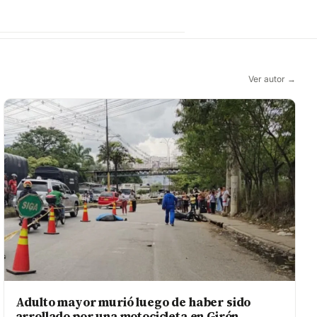
Ver autor →
Adulto mayor murió luego de haber sido
arrollado por una motocicleta en Girón