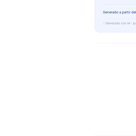
Generado a partir del
✨
Generado con IA · pu