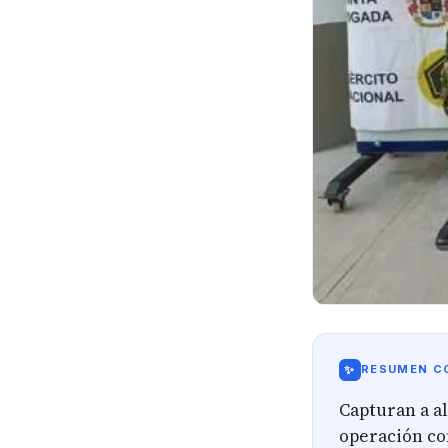
✨
RESUMEN CO
Capturan a al
operación con