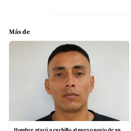
Más de
Hombre atacó a cuchillo al nuevo novio de su