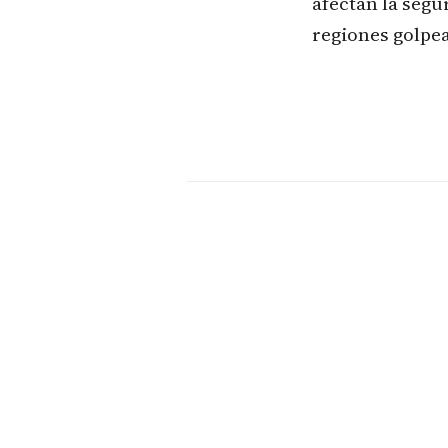
afectan la segu
regiones golpea