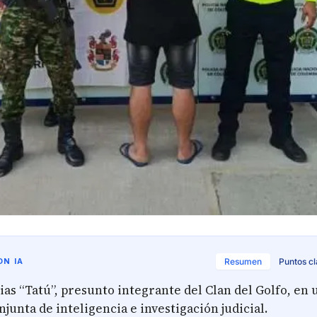
N IA
Resumen
Puntos c
ias “Tatú”, presunto integrante del Clan del Golfo, en 
junta de inteligencia e investigación judicial.