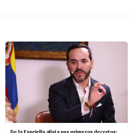
De la Espriella alista sus primeros decretos: