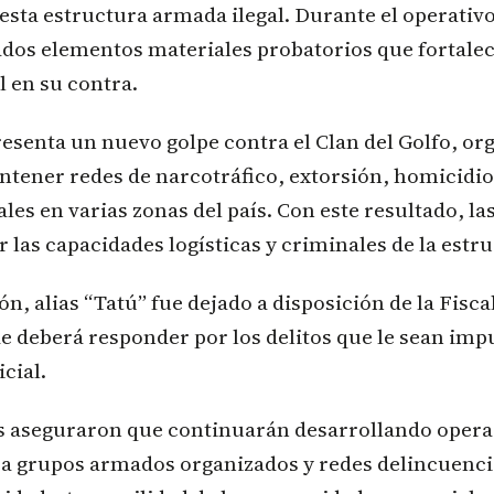
esta estructura armada ilegal. Durante el operativ
ados elementos materiales probatorios que fortalec
l en su contra.
esenta un nuevo golpe contra el Clan del Golfo, or
tener redes de narcotráfico, extorsión, homicidio
les en varias zonas del país. Con este resultado, la
r las capacidades logísticas y criminales de la estr
ón, alias “Tatú” fue dejado a disposición de la Fisca
e deberá responder por los delitos que le sean im
cial.
s aseguraron que continuarán desarrollando oper
ra grupos armados organizados y redes delincuenci