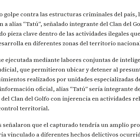
 golpe contra las estructuras criminales del país, 
 a alias “Tatú”, señalado integrante del Clan del Go
o pieza clave dentro de las actividades ilegales que
sarrolla en diferentes zonas del territorio naciona
e ejecutada mediante labores conjuntas de intelig
udicial, que permitieron ubicar y detener al presu
uimientos realizados por unidades especializadas d
información oficial, alias “Tatú” sería integrante d
del Clan del Golfo con injerencia en actividades r
ontrol territorial.
s señalaron que el capturado tendría un amplio pr
ría vinculado a diferentes hechos delictivos ocurri