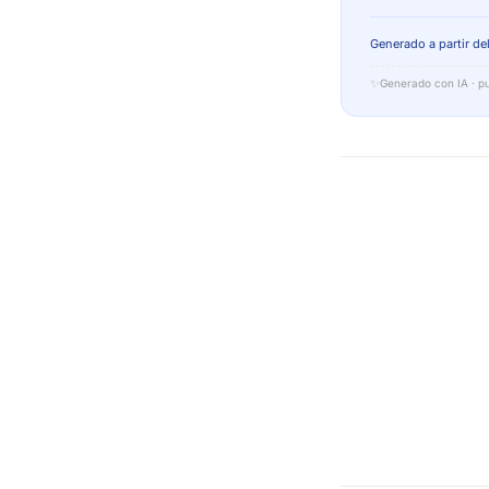
Generado a partir del
✨
Generado con IA · pu