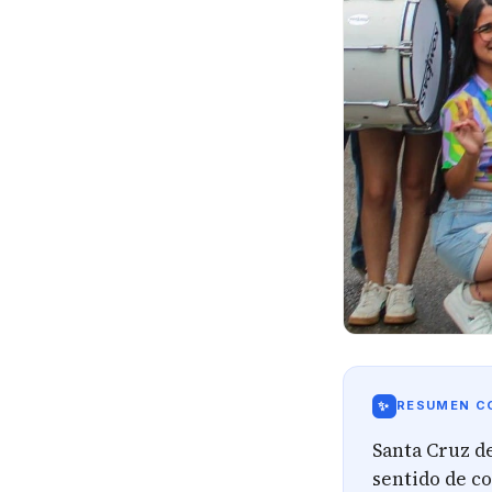
✨
RESUMEN CO
Santa Cruz de
sentido de c