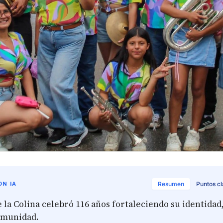
N IA
Resumen
Puntos c
 la Colina celebró 116 años fortaleciendo su identidad,
omunidad.