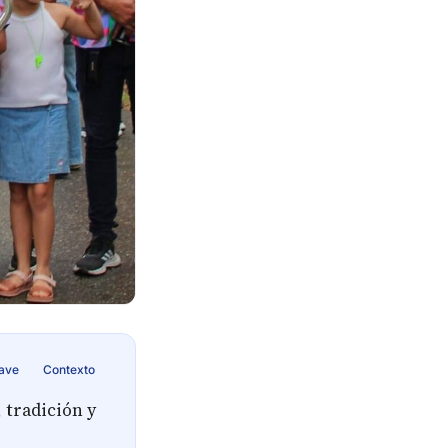
lave
Contexto
 tradición y