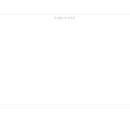
PUBLICIDAD