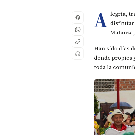
A
legría, t
disfrutar
Matanza,
Han sido días d
donde propios 
toda la comuni