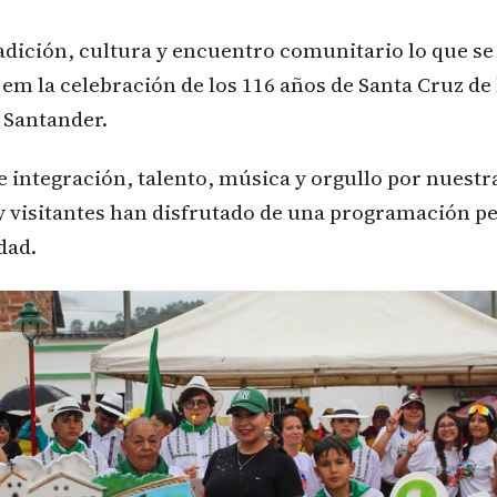
radición, cultura y encuentro comunitario lo que se
 em la celebración de los 116 años de Santa Cruz de 
 Santander.
e integración, talento, música y orgullo por nuestra
y visitantes han disfrutado de una programación p
dad.