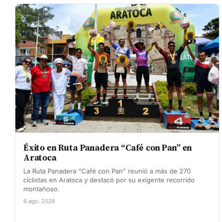
Éxito en Ruta Panadera “Café con Pan” en
Aratoca
La Ruta Panadera “Café con Pan” reunió a más de 270
ciclistas en Aratoca y destacó por su exigente recorrido
montañoso.
6 ago. 2026