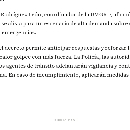
 Rodríguez León, coordinador de la UMGRD, afirmó
se alista para un escenario de alta demanda sobre
e emergencias.
el decreto permite anticipar respuestas y reforzar 
 calor golpee con más fuerza. La Policía, las autori
os agentes de tránsito adelantarán vigilancia y con
ma. En caso de incumplimiento, aplicarán medidas 
PUBLICIDAD