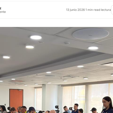
z
13 junio 2026
·
1 min read lectura
rente