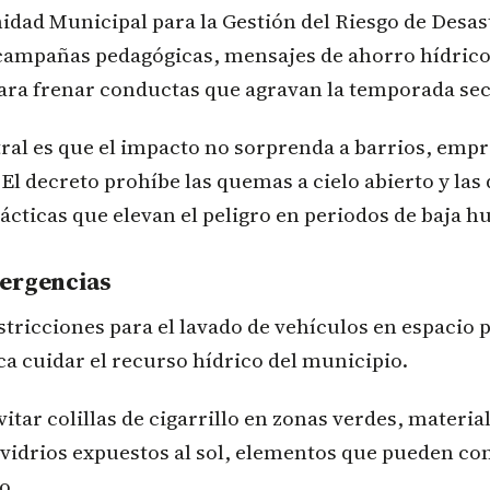
nidad Municipal para la Gestión del Riesgo de Desast
 campañas pedagógicas, mensajes de ahorro hídrico
para frenar conductas que agravan la temporada sec
tral es que el impacto no sorprenda a barrios, emp
 El decreto prohíbe las quemas a cielo abierto y la
ácticas que elevan el peligro en periodos de baja 
ergencias
stricciones para el lavado de vehículos en espacio 
a cuidar el recurso hídrico del municipio.
itar colillas de cigarrillo en zonas verdes, materia
vidrios expuestos al sol, elementos que pueden con
o.