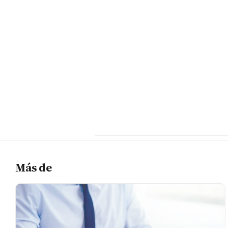
Más de