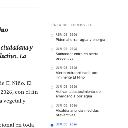
LÍNEA DEL TIEMPO · IA
Uno
ABR DE 2024
Piden ahorrar agua y energía
d ciudadana y
JUN DE 2026
lectivo. La
Santander entra en alerta
preventiva
JUN DE 2026
Alerta extraordinaria por
inminente El Niño
e El Niño. El
JUN DE 2026
2026, con el fin
Activan abastecimiento de
emergencia por agua
a vegetal y
JUN DE 2026
Alcaldía anuncia medidas
preventivas
cional en toda
JUN DE 2026