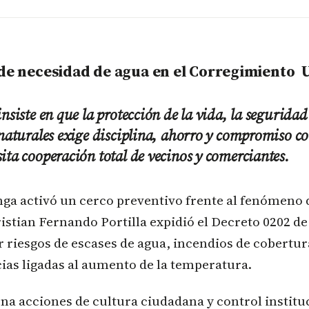
 de necesidad de agua en el Corregimiento 
insiste en que la protección de la vida, la segurida
 naturales exige disciplina, ahorro y compromiso co
ita cooperación total de vecinos y comerciantes.
a activó un cerco preventivo frente al fenómeno d
istian Fernando Portilla expidió el Decreto 0202 de 
r riesgos de escases de agua, incendios de cobertur
ias ligadas al aumento de la temperatura.
a acciones de cultura ciudadana y control institu