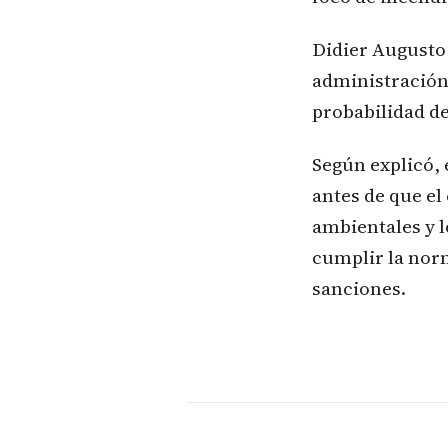
Didier Augusto
administración 
probabilidad d
Según explicó, 
antes de que el
ambientales y l
cumplir la nor
sanciones.