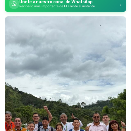
Únete a nuestro canal de WhatsApp
→
Recibe lo más importante de El Frente al instante