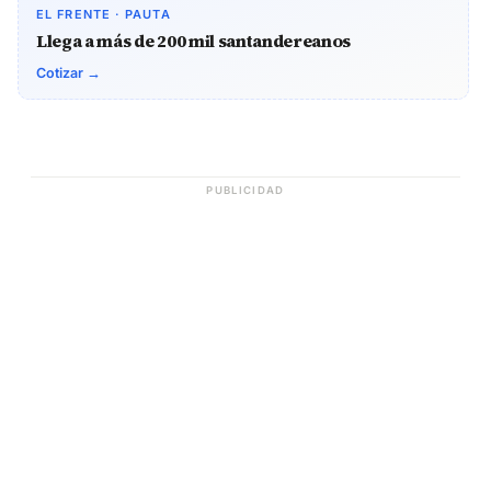
EL FRENTE · PAUTA
Llega a más de 200 mil santandereanos
Cotizar →
PUBLICIDAD