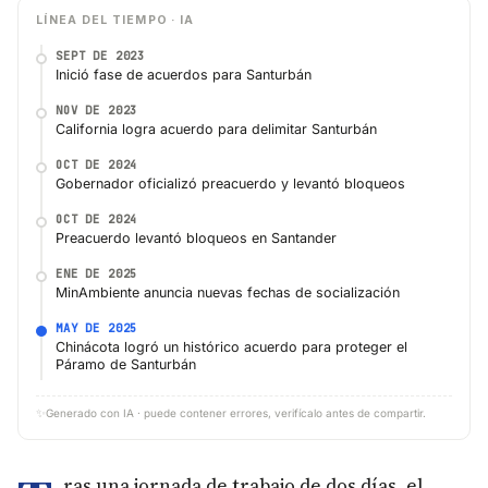
LÍNEA DEL TIEMPO · IA
SEPT DE 2023
Inició fase de acuerdos para Santurbán
NOV DE 2023
California logra acuerdo para delimitar Santurbán
OCT DE 2024
Gobernador oficializó preacuerdo y levantó bloqueos
OCT DE 2024
Preacuerdo levantó bloqueos en Santander
ENE DE 2025
MinAmbiente anuncia nuevas fechas de socialización
MAY DE 2025
Chinácota logró un histórico acuerdo para proteger el
Páramo de Santurbán
✨
Generado con IA · puede contener errores, verifícalo antes de compartir.
ras una jornada de trabajo de dos días, el