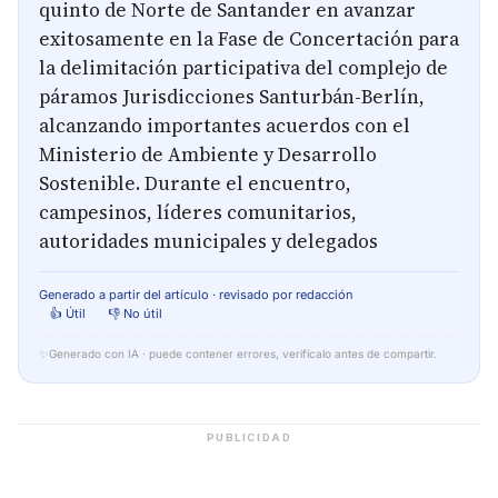
quinto de Norte de Santander en avanzar
exitosamente en la Fase de Concertación para
la delimitación participativa del complejo de
páramos Jurisdicciones Santurbán-Berlín,
alcanzando importantes acuerdos con el
Ministerio de Ambiente y Desarrollo
Sostenible. Durante el encuentro,
campesinos, líderes comunitarios,
autoridades municipales y delegados
Generado a partir del artículo · revisado por redacción
👍 Útil
👎 No útil
✨
Generado con IA · puede contener errores, verifícalo antes de compartir.
PUBLICIDAD