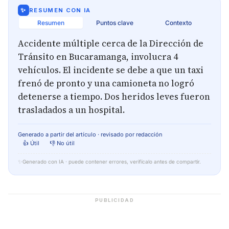
✨
RESUMEN CON IA
Resumen
Puntos clave
Contexto
Accidente múltiple cerca de la Dirección de
Tránsito en Bucaramanga, involucra 4
vehículos. El incidente se debe a que un taxi
frenó de pronto y una camioneta no logró
detenerse a tiempo. Dos heridos leves fueron
trasladados a un hospital.
Generado a partir del artículo · revisado por redacción
👍 Útil
👎 No útil
✨
Generado con IA · puede contener errores, verifícalo antes de compartir.
PUBLICIDAD