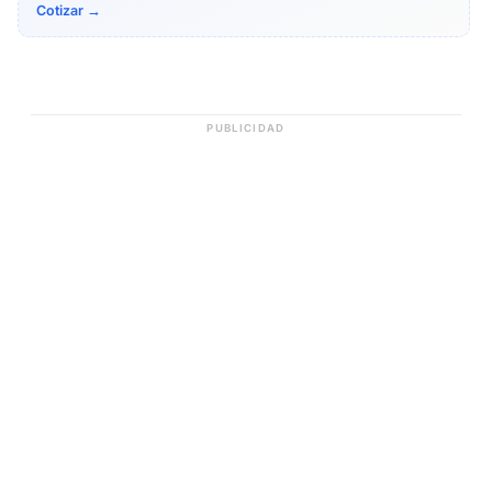
Cotizar →
PUBLICIDAD