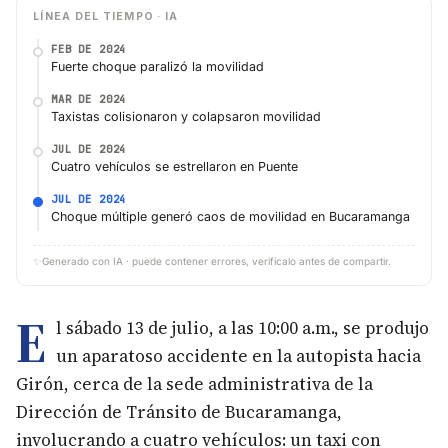
LÍNEA DEL TIEMPO · IA
FEB DE 2024
Fuerte choque paralizó la movilidad
MAR DE 2024
Taxistas colisionaron y colapsaron movilidad
JUL DE 2024
Cuatro vehículos se estrellaron en Puente
JUL DE 2024
Choque múltiple generó caos de movilidad en Bucaramanga
✨
Generado con IA · puede contener errores, verifícalo antes de compartir.
E
l sábado 13 de julio, a las 10:00 a.m., se produjo
un aparatoso accidente en la autopista hacia
Girón, cerca de la sede administrativa de la
Dirección de Tránsito de Bucaramanga,
involucrando a cuatro vehículos: un taxi con