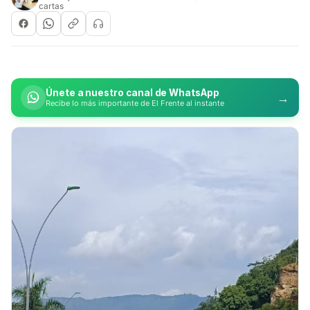
cartas
Únete a nuestro canal de WhatsApp
→
Recibe lo más importante de El Frente al instante