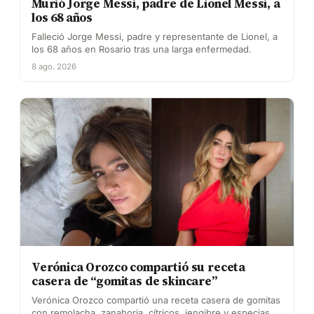
Murió Jorge Messi, padre de Lionel Messi, a
los 68 años
Falleció Jorge Messi, padre y representante de Lionel, a
los 68 años en Rosario tras una larga enfermedad.
8 ago. 2026
Verónica Orozco compartió su receta
casera de “gomitas de skincare”
Verónica Orozco compartió una receta casera de gomitas
con remolacha, zanahoria, cítricos, jengibre y especias,