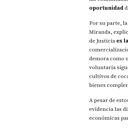
oportunidad
d
Por su parte, la
Miranda, explic
de Justicia
es l
comercializaci
demora como una
voluntaria sigu
cultivos de coc
bienes compleme
A pesar de esto
evidencia las d
económicas par