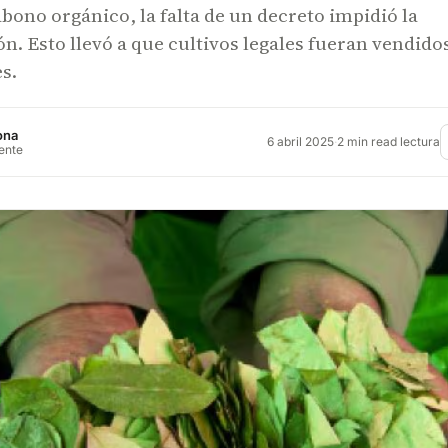
abono orgánico, la falta de un decreto impidió la
n. Esto llevó a que cultivos legales fueran vendido
s.
ona
6 abril 2025
·
2 min read lectura
rente