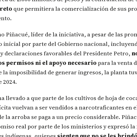
creto
que permitiera la comercialización de sus pr
nto.
 Piñacué, líder de la iniciativa, a pesar de las pro
inicial por parte del Gobierno nacional, incluyendo
y declaraciones favorables del Presidente Petro,
n
os permisos ni el apoyo necesario
para la venta d
 la imposibilidad de generar ingresos, la planta tu
e 2024.
ha llevado a que parte de los cultivos de hoja de coc
ícita vuelvan a ser vendidos a narcotraficantes en
e la arroba se paga a un precio considerable. Piña
miso real por parte de los ministerios y expresó la
s indígenas, quienes
sienten que no se les brindó