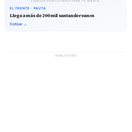
ESPACIO PUBLICITARIO PARA TU MARCA
EL FRENTE · PAUTA
Llega a más de 200 mil santandereanos
Cotizar →
PUBLICIDAD