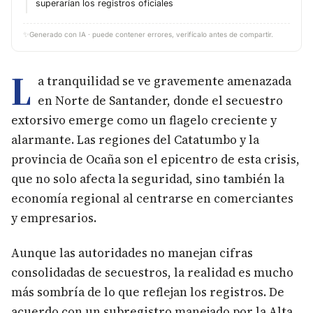
superarían los registros oficiales
✨
Generado con IA · puede contener errores, verifícalo antes de compartir.
L
a tranquilidad se ve gravemente amenazada
en Norte de Santander, donde el secuestro
extorsivo emerge como un flagelo creciente y
alarmante. Las regiones del Catatumbo y la
provincia de Ocaña son el epicentro de esta crisis,
que no solo afecta la seguridad, sino también la
economía regional al centrarse en comerciantes
y empresarios.
Aunque las autoridades no manejan cifras
consolidadas de secuestros, la realidad es mucho
más sombría de lo que reflejan los registros. De
acuerdo con un subregistro manejado por la Alta