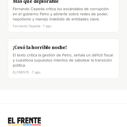
Más que deplorable
Fernando Cepeda critica los escándalos de corrupción
en el gobierno Petro y advierte sobre redes de poder,
nepotismo y manejo indebido de entidades clave.
Fernando Cepeda · 7 ago.
¡Cesó la horrible noche!
El texto critica la gestión de Petro, señala un déficit fiscal
y cuestiona supuestos intentos de sabotear la transición
política.
ELFRENTE · 7 ago.