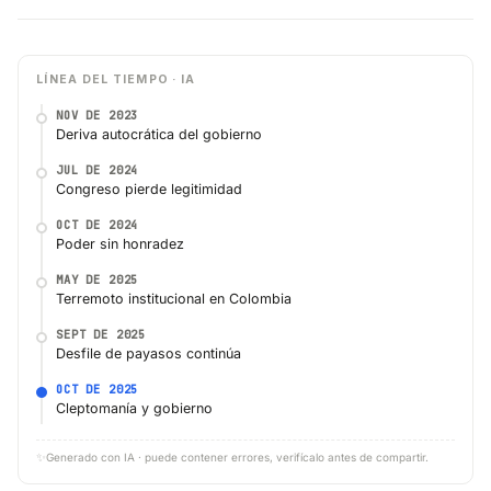
LÍNEA DEL TIEMPO · IA
NOV DE 2023
Deriva autocrática del gobierno
JUL DE 2024
Congreso pierde legitimidad
OCT DE 2024
Poder sin honradez
MAY DE 2025
Terremoto institucional en Colombia
SEPT DE 2025
Desfile de payasos continúa
OCT DE 2025
Cleptomanía y gobierno
✨
Generado con IA · puede contener errores, verifícalo antes de compartir.