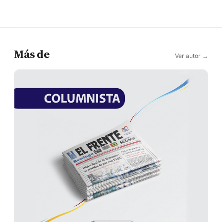
Más de
Ver autor →