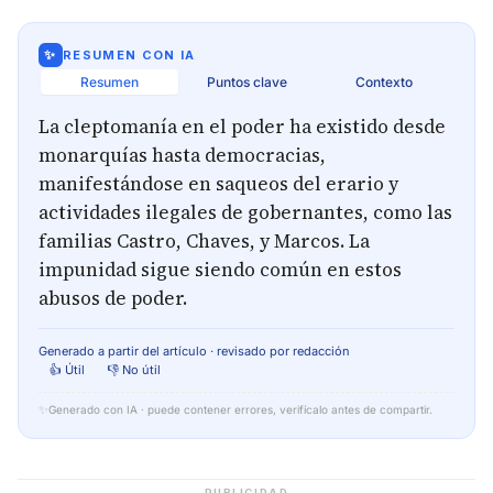
✨
RESUMEN CON IA
Resumen
Puntos clave
Contexto
La cleptomanía en el poder ha existido desde
monarquías hasta democracias,
manifestándose en saqueos del erario y
actividades ilegales de gobernantes, como las
familias Castro, Chaves, y Marcos. La
impunidad sigue siendo común en estos
abusos de poder.
Generado a partir del artículo · revisado por redacción
👍 Útil
👎 No útil
✨
Generado con IA · puede contener errores, verifícalo antes de compartir.
PUBLICIDAD