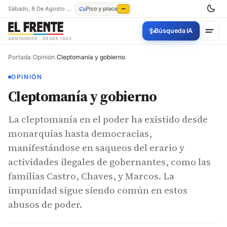
Sábado, 8 De Agosto De 2026
Pico y placa
—
✨
Búsqueda IA
SANTANDER · DESDE 1942
Portada
/
Opinión
/
Cleptomanía y gobierno
OPINIÓN
Cleptomanía y gobierno
La cleptomanía en el poder ha existido desde
monarquías hasta democracias,
manifestándose en saqueos del erario y
actividades ilegales de gobernantes, como las
familias Castro, Chaves, y Marcos. La
impunidad sigue siendo común en estos
abusos de poder.