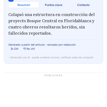
Resumen
Puntos clave
Contexto
Colapsó una estructura en construcción del
proyecto Bosque Central en Floridablanca y
cuatro obreros resultaron heridos, sin
fallecidos reportados.
Generado a partir del artículo · revisado por redacción
👍 Útil
👎 No útil
✨
Generado con IA · puede contener errores, verifícalo antes de compartir.
PUBLICIDAD