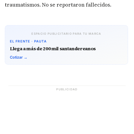
traumatismos. No se reportaron fallecidos.
ESPACIO PUBLICITARIO PARA TU MARCA
EL FRENTE · PAUTA
Llega a más de 200 mil santandereanos
Cotizar →
PUBLICIDAD