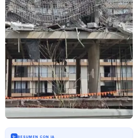
✨
RESUMEN CON IA