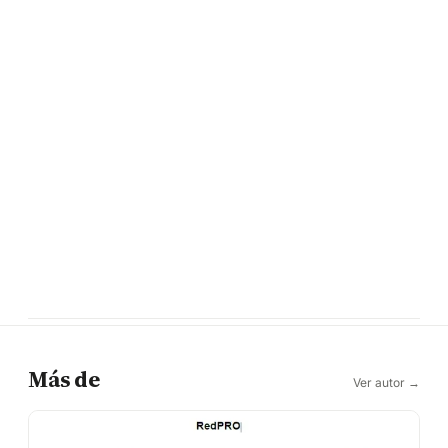
Más de
Ver autor →