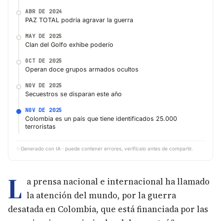
ABR DE 2024
PAZ TOTAL podría agravar la guerra
MAY DE 2025
Clan del Golfo exhibe poderío
OCT DE 2025
Operan doce grupos armados ocultos
NOV DE 2025
Secuestros se disparan este año
NOV DE 2025
Colombia es un país que tiene identificados 25.000
terroristas
✨
Generado con IA · puede contener errores, verifícalo antes de compartir.
L
a prensa nacional e internacional ha llamado
la atención del mundo, por la guerra
desatada en Colombia, que está financiada por las