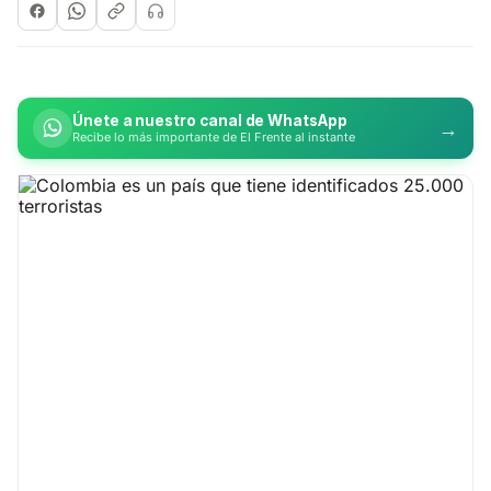
Únete a nuestro canal de WhatsApp
→
Recibe lo más importante de El Frente al instante