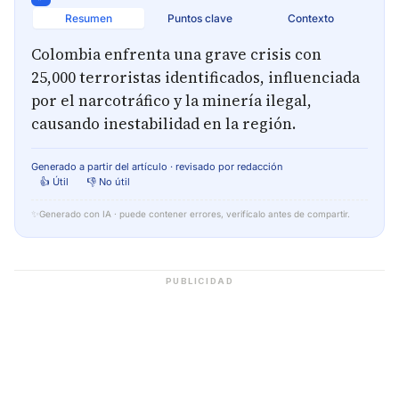
Resumen
Puntos clave
Contexto
Colombia enfrenta una grave crisis con
25,000 terroristas identificados, influenciada
por el narcotráfico y la minería ilegal,
causando inestabilidad en la región.
Generado a partir del artículo · revisado por redacción
👍 Útil
👎 No útil
✨
Generado con IA · puede contener errores, verifícalo antes de compartir.
PUBLICIDAD