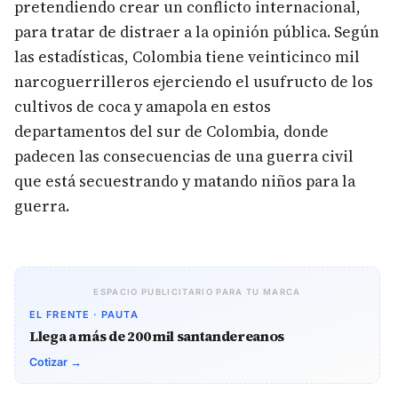
pretendiendo crear un conflicto internacional,
para tratar de distraer a la opinión pública. Según
las estadísticas, Colombia tiene veinticinco mil
narcoguerrilleros ejerciendo el usufructo de los
cultivos de coca y amapola en estos
departamentos del sur de Colombia, donde
padecen las consecuencias de una guerra civil
que está secuestrando y matando niños para la
guerra.
ESPACIO PUBLICITARIO PARA TU MARCA
EL FRENTE · PAUTA
Llega a más de 200 mil santandereanos
Cotizar →