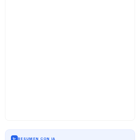
✨
RESUMEN CON IA