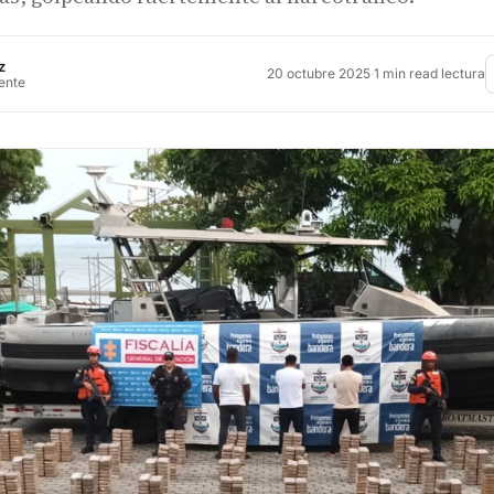
z
20 octubre 2025
·
1 min read lectura
rente