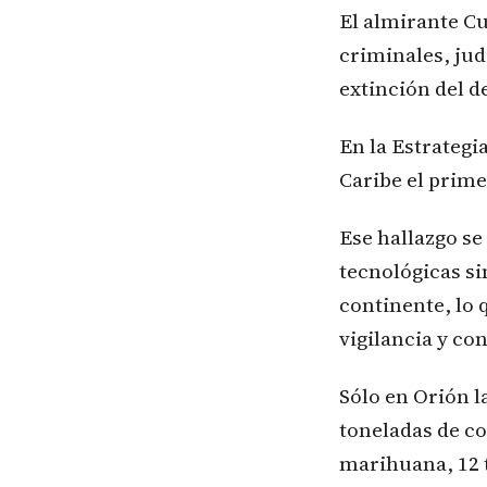
El almirante Cu
criminales, judi
extinción del 
En la Estrategi
Caribe el prim
Ese hallazgo se
tecnológicas si
continente, lo 
vigilancia y co
Sólo en Orión l
toneladas de co
marihuana, 12 