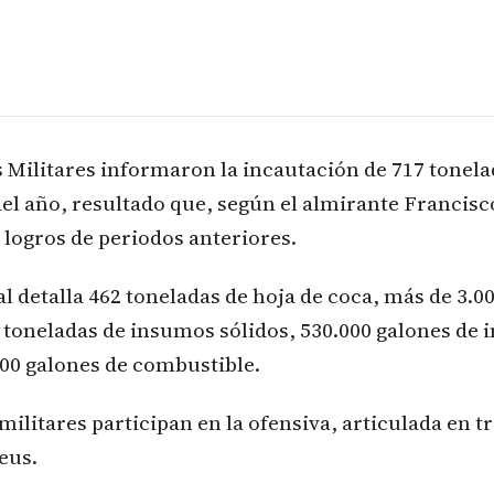
 Militares informaron la incautación de 717 tonela
del año, resultado que, según el almirante Francisc
 logros de periodos anteriores.
ial detalla 462 toneladas de hoja de coca, más de 3.0
 toneladas de insumos sólidos, 530.000 galones de
000 galones de combustible.
militares participan en la ofensiva, articulada en 
eus.