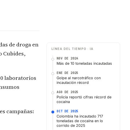
das de droga en
LÍNEA DEL TIEMPO · IA
o Cubides,
NOV DE 2024
Más de 10 toneladas incautadas
ENE DE 2025
00 laboratorios
Golpe al narcotráfico con
incautación récord
 insumos
AGO DE 2025
Policía reportó cifras récord de
cocaína
tres campañas:
OCT DE 2025
Colombia ha incautado 717
toneladas de cocaína en lo
corrido de 2025