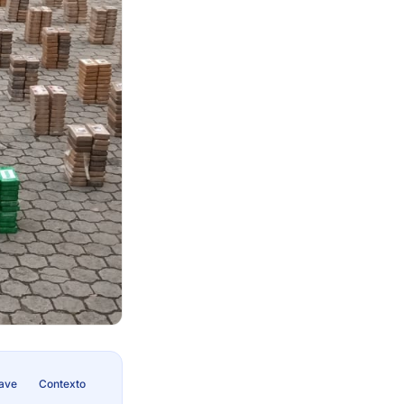
lave
Contexto