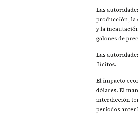
Las autoridades
producción, la 
y la incautació
galones de prec
Las autoridades
ilícitos.
El impacto econ
dólares. El man
interdicción te
periodos anteri