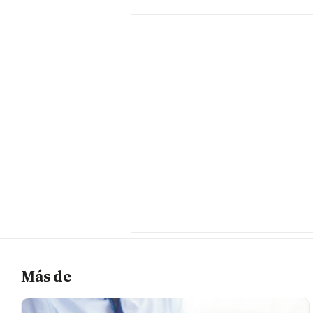
Más de