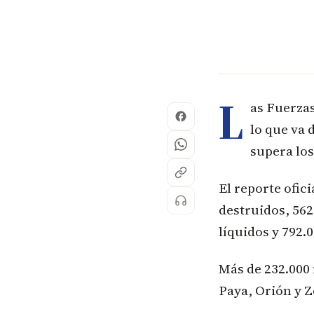
L
as Fuerzas
lo que va 
supera los
El reporte ofic
destruidos, 562
líquidos y 792.
Más de 232.000 
Paya, Orión y Z