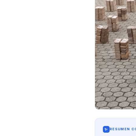
✨
RESUMEN CO