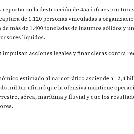
 reportaron la destrucción de 455 infraestructura
captura de 1.120 personas vinculadas a organizaci
n de más de 1.400 toneladas de insumos sólidos y u
ursores líquidos.
 impulsan acciones legales y financieras contra re
ómico estimado al narcotráfico asciende a 12,4 bil
do militar afirmó que la ofensiva mantiene operac
rrestre, aérea, marítima y fluvial y que los resulta
ores.