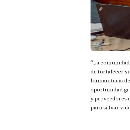
“La comunidad 
de fortalecer s
humanitaria de
oportunidad gra
y proveedores d
para salvar vida