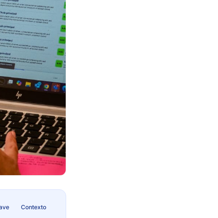
lave
Contexto