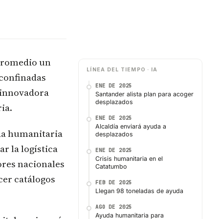
 promedio un
LÍNEA DEL TIEMPO · IA
 confinadas
ENE DE 2025
 innovadora
Santander alista plan para acoger
desplazados
ia.
ENE DE 2025
Alcaldía enviará ayuda a
uda humanitaria
desplazados
r la logística
ENE DE 2025
Crisis humanitaria en el
ores nacionales
Catatumbo
cer catálogos
FEB DE 2025
Llegan 98 toneladas de ayuda
AGO DE 2025
Ayuda humanitaria para