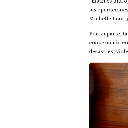
“Elsah es una o
las operaciones
Michelle Loor, 
Por su parte, l
cooperación ent
desastres, viol