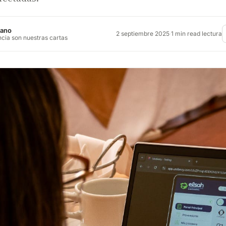
jano
2 septiembre 2025
·
1 min read lectura
ncia son nuestras cartas