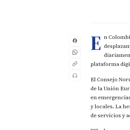
E
n Colombi
desplazam
diariamen
plataforma digi
El Consejo Nor
de la Unión Eur
en emergencias
y locales. La h
de servicios y 