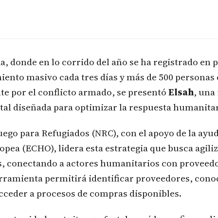
a, donde en lo corrido del año se ha registrado en
iento masivo cada tres días y más de 500 personas
te por el conflicto armado, se presentó
Elsah
, una
tal diseñada para optimizar la respuesta humanitar
uego para Refugiados (NRC), con el apoyo de la ay
opea (ECHO), lidera esta estrategia que busca agiliza
, conectando a actores humanitarios con proveed
erramienta permitirá identificar proveedores, cono
acceder a procesos de compras disponibles.