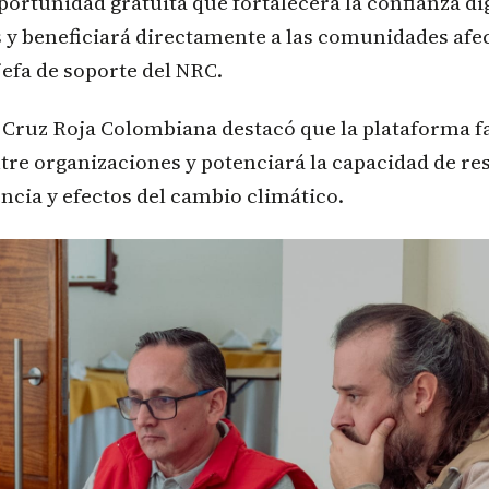
portunidad gratuita que fortalecerá la confianza di
 y beneficiará directamente a las comunidades afe
jefa de soporte del NRC.
a Cruz Roja Colombiana destacó que la plataforma fa
re organizaciones y potenciará la capacidad de re
encia y efectos del cambio climático.