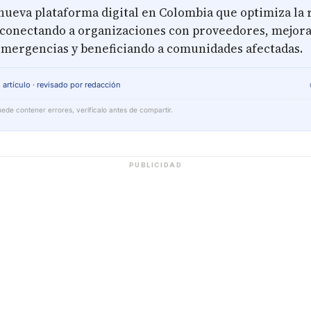
 nueva plataforma digital en Colombia que optimiza la
conectando a organizaciones con proveedores, mejora
 emergencias y beneficiando a comunidades afectadas.
 artículo · revisado por redacción
ede contener errores, verifícalo antes de compartir.
PUBLICIDAD