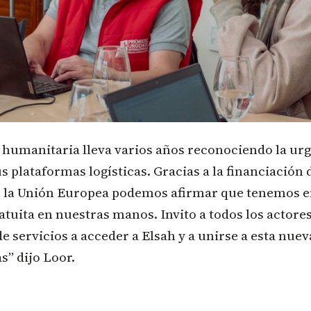
humanitaria lleva varios años reconociendo la ur
us plataformas logísticas. Gracias a la financiación 
 la Unión Europea podemos afirmar que tenemos e
tuita en nuestras manos. Invito a todos los actor
e servicios a acceder a Elsah y a unirse a esta nu
s” dijo Loor.