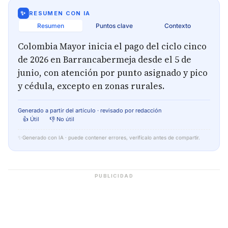
✨
RESUMEN CON IA
Resumen
Puntos clave
Contexto
Colombia Mayor inicia el pago del ciclo cinco
de 2026 en Barrancabermeja desde el 5 de
junio, con atención por punto asignado y pico
y cédula, excepto en zonas rurales.
Generado a partir del artículo · revisado por redacción
👍 Útil
👎 No útil
✨
Generado con IA · puede contener errores, verifícalo antes de compartir.
PUBLICIDAD