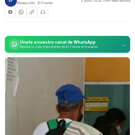
EF
5 junio 2026
·
1 min read lectura
Redacción · El Frente
Únete a nuestro canal de WhatsApp
→
Recibe lo más importante de El Frente al instante