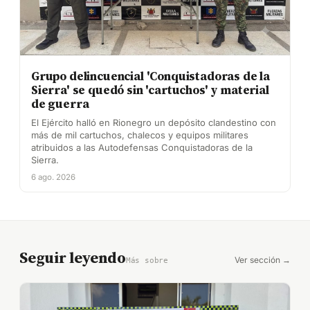
Grupo delincuencial 'Conquistadoras de la
Sierra' se quedó sin 'cartuchos' y material
de guerra
El Ejército halló en Rionegro un depósito clandestino con
más de mil cartuchos, chalecos y equipos militares
atribuidos a las Autodefensas Conquistadoras de la
Sierra.
6 ago. 2026
Seguir leyendo
Ver sección →
Más sobre