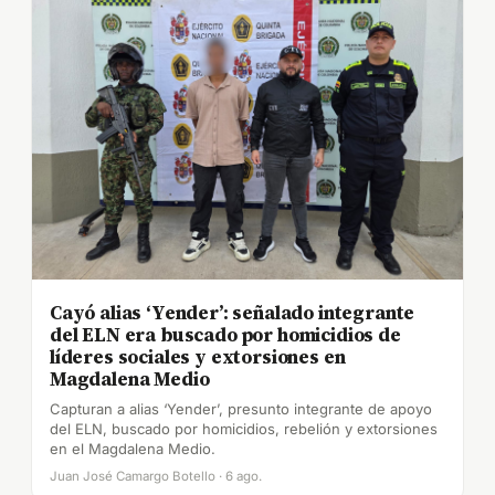
Cayó alias ‘Yender’: señalado integrante
del ELN era buscado por homicidios de
líderes sociales y extorsiones en
Magdalena Medio
Capturan a alias ‘Yender’, presunto integrante de apoyo
del ELN, buscado por homicidios, rebelión y extorsiones
en el Magdalena Medio.
Juan José Camargo Botello · 6 ago.