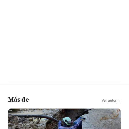
Más de
Ver autor →