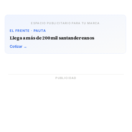
ESPACIO PUBLICITARIO PARA TU MARCA
EL FRENTE · PAUTA
Llega a más de 200 mil santandereanos
Cotizar →
PUBLICIDAD