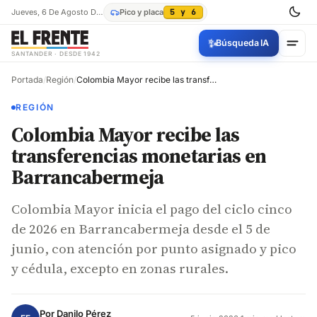
Jueves, 6 De Agosto De 2026
Pico y placa
5 y 6
✨
Búsqueda IA
SANTANDER · DESDE 1942
Portada
/
Región
/
Colombia Mayor recibe las transferencias monetarias en Barrancabermeja
REGIÓN
Colombia Mayor recibe las
transferencias monetarias en
Barrancabermeja
Colombia Mayor inicia el pago del ciclo cinco
de 2026 en Barrancabermeja desde el 5 de
junio, con atención por punto asignado y pico
y cédula, excepto en zonas rurales.
Por
Danilo Pérez