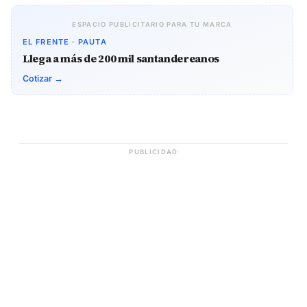
ESPACIO PUBLICITARIO PARA TU MARCA
EL FRENTE · PAUTA
Llega a más de 200 mil santandereanos
Cotizar →
PUBLICIDAD