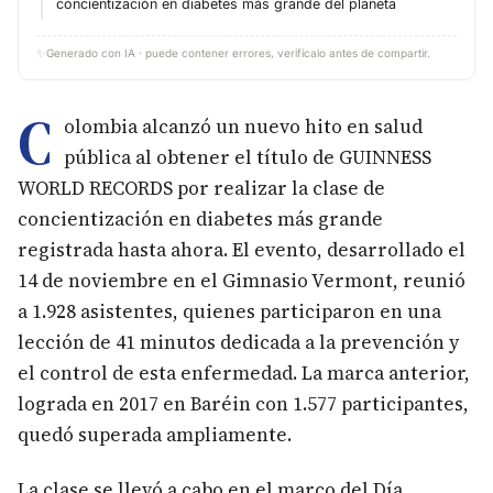
concientización en diabetes más grande del planeta
✨
Generado con IA · puede contener errores, verifícalo antes de compartir.
C
olombia alcanzó un nuevo hito en salud
pública al obtener el título de GUINNESS
WORLD RECORDS por realizar la clase de
concientización en diabetes más grande
registrada hasta ahora. El evento, desarrollado el
14 de noviembre en el Gimnasio Vermont, reunió
a 1.928 asistentes, quienes participaron en una
lección de 41 minutos dedicada a la prevención y
el control de esta enfermedad. La marca anterior,
lograda en 2017 en Baréin con 1.577 participantes,
quedó superada ampliamente.
La clase se llevó a cabo en el marco del Día