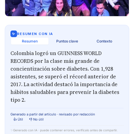
✨
RESUMEN CON IA
Resumen
Puntos clave
Contexto
Colombia logró un GUINNESS WORLD
RECORDS por la clase más grande de
concientización sobre diabetes. Con 1,928
asistentes, se superó el récord anterior de
2017. La actividad destacó la importancia de
hábitos saludables para prevenir la diabetes
tipo 2.
Generado a partir del artículo · revisado por redacción
👍 Útil
👎 No útil
✨
Generado con IA · puede contener errores, verifícalo antes de compartir.