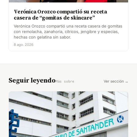
Verónica Orozco compartió su receta
casera de “gomitas de skincare”
Verónica Orozco compartió una receta casera de gomitas
con remolacha, zanahoria, cítricos, jengibre y especias,
hechas con gelatina sin sabor.
8 ago. 2026
Seguir leyendo
Ver sección →
Más sobre