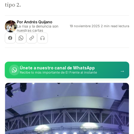
tipo 2.
Por
Andrés Quijano
La risa y la denuncia son
19 noviembre 2025
·
2 min read lectura
nuestras cartas
Únete a nuestro canal de WhatsApp
→
Recibe lo más importante de El Frente al instante