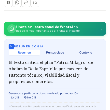
Únete a nuestro canal de WhatsApp
→
Recibe lo más importante de El Frente al instante
✨
RESUMEN CON IA
Resumen
Puntos clave
Contexto
El texto critica el plan “Patria Milagro” de
Abelardo De la Espriella por carecer de
sustento técnico, viabilidad fiscal y
propuestas concretas.
Generado a partir del artículo · revisado por redacción
👍 Útil
👎 No útil
✨
Generado con IA · puede contener errores, verifícalo antes de compartir.