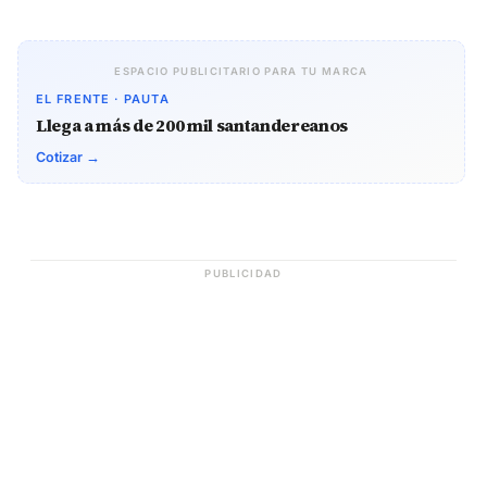
ESPACIO PUBLICITARIO PARA TU MARCA
EL FRENTE · PAUTA
Llega a más de 200 mil santandereanos
Cotizar →
PUBLICIDAD