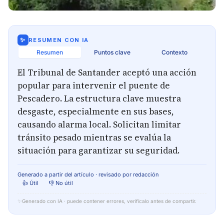
✨
RESUMEN CON IA
Resumen
Puntos clave
Contexto
El Tribunal de Santander aceptó una acción
popular para intervenir el puente de
Pescadero. La estructura clave muestra
desgaste, especialmente en sus bases,
causando alarma local. Solicitan limitar
tránsito pesado mientras se evalúa la
situación para garantizar su seguridad.
Generado a partir del artículo · revisado por redacción
👍 Útil
👎 No útil
✨
Generado con IA · puede contener errores, verifícalo antes de compartir.