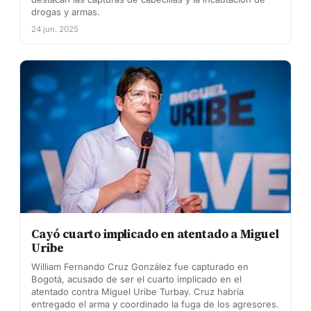
drogas y armas.
24 jun. 2025
Cayó cuarto implicado en atentado a Miguel
Uribe
William Fernando Cruz González fue capturado en
Bogotá, acusado de ser el cuarto implicado en el
atentado contra Miguel Uribe Turbay. Cruz habría
entregado el arma y coordinado la fuga de los agresores.