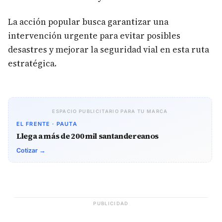
La acción popular busca garantizar una
intervención urgente para evitar posibles
desastres y mejorar la seguridad vial en esta ruta
estratégica.
ESPACIO PUBLICITARIO PARA TU MARCA
EL FRENTE · PAUTA
Llega a más de 200 mil santandereanos
Cotizar →
PUBLICIDAD