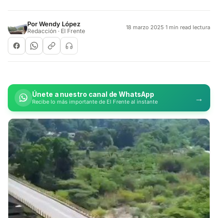
Por
Wendy López
18 marzo 2025
·
1 min read lectura
Redacción · El Frente
Únete a nuestro canal de WhatsApp
→
Recibe lo más importante de El Frente al instante