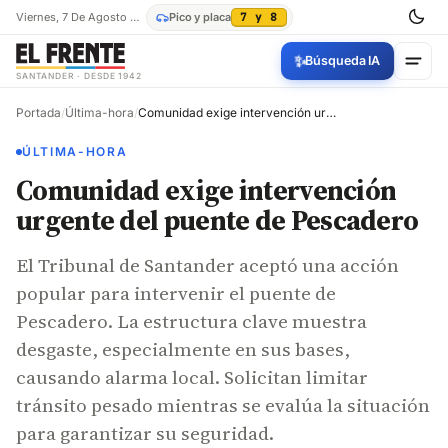
Viernes, 7 De Agosto De 2026
Pico y placa
7 y 8
✨
Búsqueda IA
SANTANDER · DESDE 1942
Portada
/
Última-hora
/
Comunidad exige intervención urgente del puente de Pescadero
ÚLTIMA-HORA
Comunidad exige intervención
urgente del puente de Pescadero
El Tribunal de Santander aceptó una acción
popular para intervenir el puente de
Pescadero. La estructura clave muestra
desgaste, especialmente en sus bases,
causando alarma local. Solicitan limitar
tránsito pesado mientras se evalúa la situación
para garantizar su seguridad.