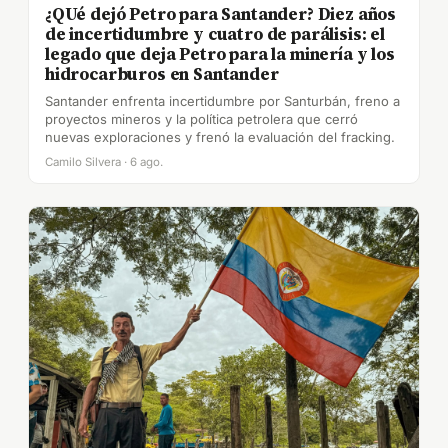
¿QUé dejó Petro para Santander? Diez años
de incertidumbre y cuatro de parálisis: el
legado que deja Petro para la minería y los
hidrocarburos en Santander
Santander enfrenta incertidumbre por Santurbán, freno a
proyectos mineros y la política petrolera que cerró
nuevas exploraciones y frenó la evaluación del fracking.
Camilo Silvera · 6 ago.