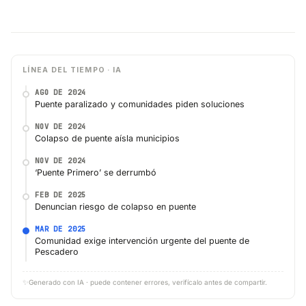
LÍNEA DEL TIEMPO · IA
AGO DE 2024
Puente paralizado y comunidades piden soluciones
NOV DE 2024
Colapso de puente aísla municipios
NOV DE 2024
‘Puente Primero’ se derrumbó
FEB DE 2025
Denuncian riesgo de colapso en puente
MAR DE 2025
Comunidad exige intervención urgente del puente de
Pescadero
✨
Generado con IA · puede contener errores, verifícalo antes de compartir.