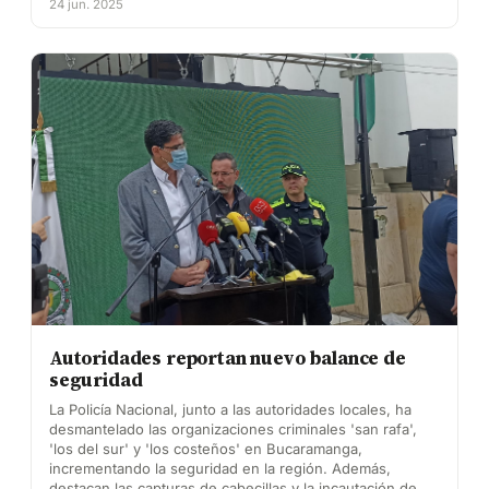
24 jun. 2025
Autoridades reportan nuevo balance de
seguridad
La Policía Nacional, junto a las autoridades locales, ha
desmantelado las organizaciones criminales 'san rafa',
'los del sur' y 'los costeños' en Bucaramanga,
incrementando la seguridad en la región. Además,
destacan las capturas de cabecillas y la incautación de