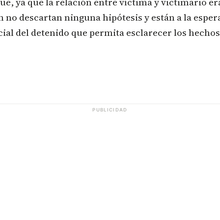
ue, ya que la relación entre víctima y victimario er
 no descartan ninguna hipótesis y están a la esper
cial del detenido que permita esclarecer los hechos
PUBLICIDAD