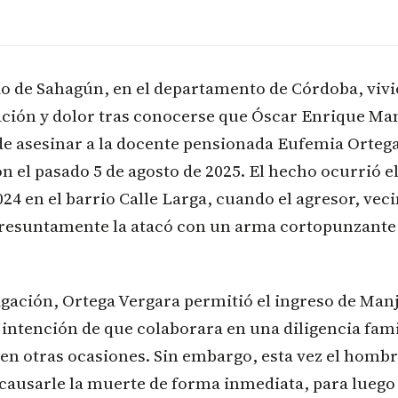
io de Sahagún, en el departamento de Córdoba, viv
ación y dolor tras conocerse que Óscar Enrique Ma
de asesinar a la docente pensionada Eufemia Ortega
ón el pasado 5 de agosto de 2025. El hecho ocurrió el
24 en el barrio Calle Larga, cuando el agresor, vec
 presuntamente la atacó con un arma cortopunzante
igación, Ortega Vergara permitió el ingreso de Man
 intención de que colaborara en una diligencia fam
en otras ocasiones. Sin embargo, esta vez el hombr
causarle la muerte de forma inmediata, para luego 