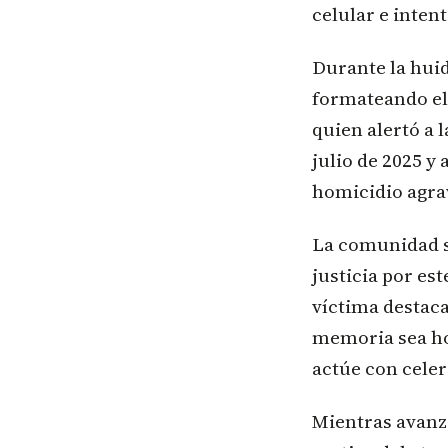
celular e intent
Durante la huid
formateando el 
quien alertó a 
julio de 2025 
homicidio agra
La comunidad s
justicia por es
víctima destaca
memoria sea ho
actúe con celer
Mientras avanza