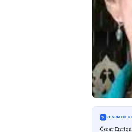
✨
RESUMEN CO
Óscar Enrique