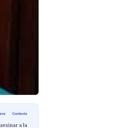
lave
Contexto
sesinar a la