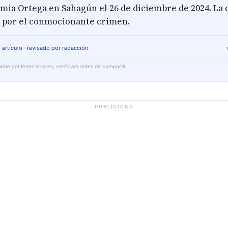
mia Ortega en Sahagún el 26 de diciembre de 2024. La
ia por el conmocionante crimen.
 artículo · revisado por redacción
ede contener errores, verifícalo antes de compartir.
PUBLICIDAD