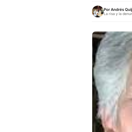
Por
Andrés Qui
La risa y la denu