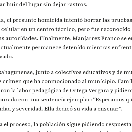
ar huir del lugar sin dejar rastros.
a, el presunto homicida intentó borrar las prueba
celular en un centro técnico, pero fue reconocido 
las autoridades. Finalmente, Manjarrez Franco se e
y actualmente permanece detenido mientras enfrent
vado.
ahagunense, junto a colectivos educativos y de mu
te crimen que ha conmocionado al municipio. Famil
ron la labor pedagógica de Ortega Vergara y pidier
nrada con una sentencia ejemplar: “Esperamos que
idad y severidad. Ella dedicó su vida a enseñar”.
 el proceso, la población sigue pidiendo respuesta