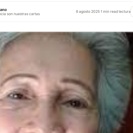
jano
6 agosto 2025
·
1 min read lectura
ncia son nuestras cartas