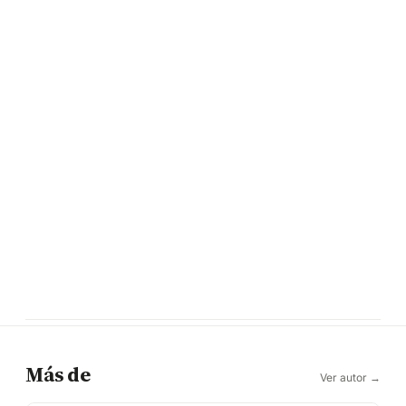
Más de
Ver autor →