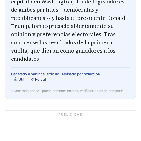
capítulo en Washington, donde legisladores
de ambos partidos – demócratas y
republicanos -- y hasta el presidente Donald
Trump, han expresado abiertamente su
opinión y preferencias electorales. Tras
conocerse los resultados de la primera
vuelta, que dieron como ganadores a los
candidatos
Generado a partir del artículo · revisado por redacción
👍 Útil
👎 No útil
✨
Generado con IA · puede contener errores, verifícalo antes de compartir.
PUBLICIDAD