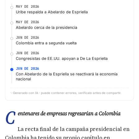
MAY DE 2026
Uribe respalda a Abelardo de Espriella
MAY DE 2026
Abelardo cerca de la presidencia
JUN DE 2026
Colombia entra a segunda vuelta
JUN DE 2026
Congresistas de EE.UU. apoyan a De La Espriella
JUN DE 2026
Con Abelardo de la Espriella se reactivará la economía
nacional
✨
Generado con IA · puede contener errores, verifícalo antes de compartir.
C
entenares de empresas regresarían a Colombia
La recta final de la campaña presidencial en
Colombia ha tenido su propio capítulo en