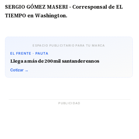
SERGIO GÓMEZ MASERI - Corresponsal de EL
TIEMPO en Washington.
ESPACIO PUBLICITARIO PARA TU MARCA
EL FRENTE · PAUTA
Llega a más de 200 mil santandereanos
Cotizar →
PUBLICIDAD