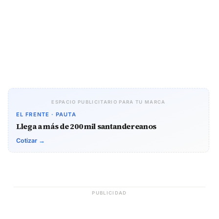
ESPACIO PUBLICITARIO PARA TU MARCA
EL FRENTE · PAUTA
Llega a más de 200 mil santandereanos
Cotizar →
PUBLICIDAD