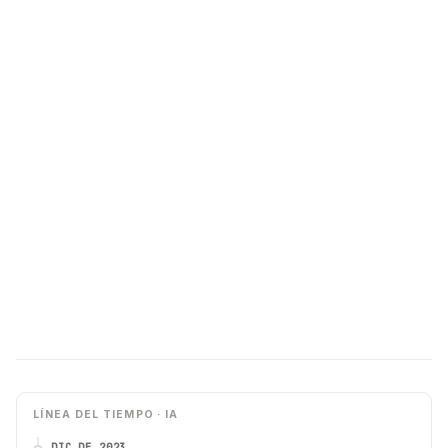
LÍNEA DEL TIEMPO · IA
DIC DE 2023