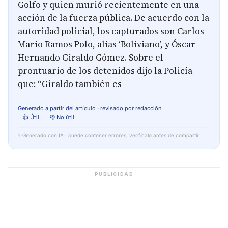
Golfo y quien murió recientemente en una
acción de la fuerza pública. De acuerdo con la
autoridad policial, los capturados son Carlos
Mario Ramos Polo, alias ‘Boliviano’, y Óscar
Hernando Giraldo Gómez. Sobre el
prontuario de los detenidos dijo la Policía
que: “Giraldo también es
Generado a partir del artículo · revisado por redacción
👍 Útil
👎 No útil
✨
Generado con IA · puede contener errores, verifícalo antes de compartir.
PUBLICIDAD