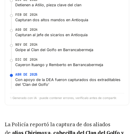
Detienen a Atilio, pieza clave del clan
FEB DE 2024
Capturan dos altos mandos en Antioquia
AGO DE 2024
Capturan al jefe de sicarios en Antioquia
NOV DE 2024
Golpe al Clan del Golfo en Barrancabermeja
DIC DE 2024
Cayeron Ituango y Remberto en Barrancabermeja
ABR DE 2025
Con apoyo de la DEA fueron capturados dos extraditables
del ‘Clan del Golfo’
✨
Generado con IA · puede contener errores, verifícalo antes de compartir.
La Policía reportó la captura de dos aliados
de
alias Chirimoya, cabecilla del Clan del Golfo y