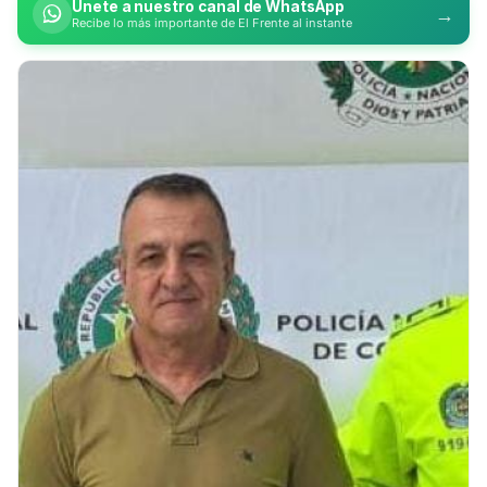
Únete a nuestro canal de WhatsApp
→
Recibe lo más importante de El Frente al instante