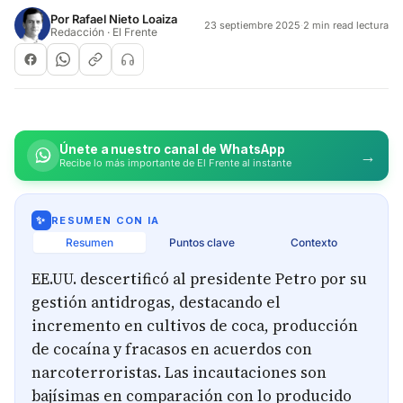
Por
Rafael Nieto Loaiza
23 septiembre 2025
·
2 min read lectura
Redacción · El Frente
Únete a nuestro canal de WhatsApp
→
Recibe lo más importante de El Frente al instante
✨
RESUMEN CON IA
Resumen
Puntos clave
Contexto
EE.UU. descertificó al presidente Petro por su
gestión antidrogas, destacando el
incremento en cultivos de coca, producción
de cocaína y fracasos en acuerdos con
narcoterroristas. Las incautaciones son
bajísimas en comparación con lo producido