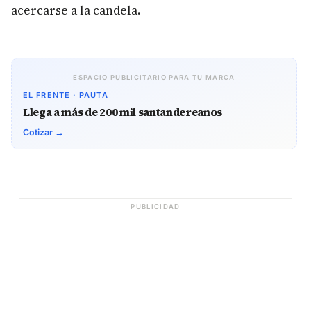
acercarse a la candela.
ESPACIO PUBLICITARIO PARA TU MARCA
EL FRENTE · PAUTA
Llega a más de 200 mil santandereanos
Cotizar →
PUBLICIDAD