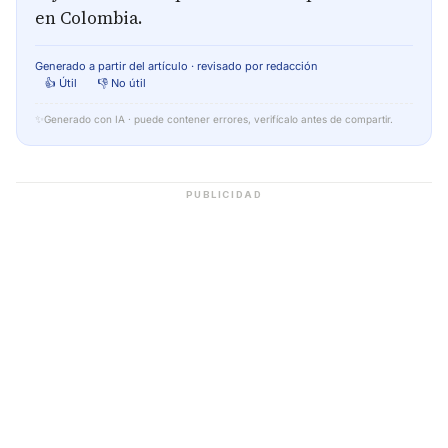
en Colombia.
Generado a partir del artículo · revisado por redacción
👍 Útil
👎 No útil
✨
Generado con IA · puede contener errores, verifícalo antes de compartir.
PUBLICIDAD