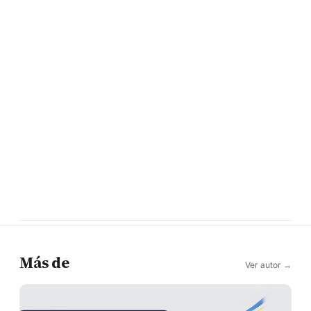
Más de
Ver autor →