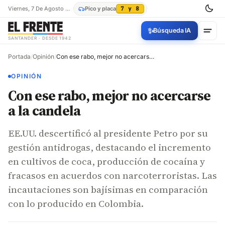
Viernes, 7 De Agosto De 2026
Pico y placa
7 y 8
✨
Búsqueda IA
SANTANDER · DESDE 1942
Portada
/
Opinión
/
Con ese rabo, mejor no acercarse a la candela
OPINIÓN
Con ese rabo, mejor no acercarse
a la candela
EE.UU. descertificó al presidente Petro por su
gestión antidrogas, destacando el incremento
en cultivos de coca, producción de cocaína y
fracasos en acuerdos con narcoterroristas. Las
incautaciones son bajísimas en comparación
con lo producido en Colombia.