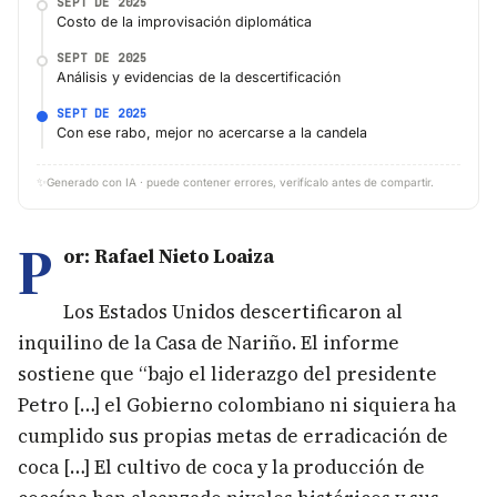
SEPT DE 2025
Costo de la improvisación diplomática
SEPT DE 2025
Análisis y evidencias de la descertificación
SEPT DE 2025
Con ese rabo, mejor no acercarse a la candela
✨
Generado con IA · puede contener errores, verifícalo antes de compartir.
P
or: Rafael Nieto Loaiza
Los Estados Unidos descertificaron al
inquilino de la Casa de Nariño. El informe
sostiene que “bajo el liderazgo del presidente
Petro […] el Gobierno colombiano ni siquiera ha
cumplido sus propias metas de erradicación de
coca […] El cultivo de coca y la producción de