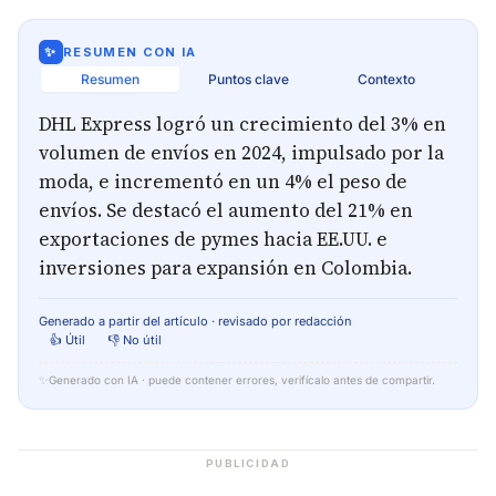
✨
RESUMEN CON IA
Resumen
Puntos clave
Contexto
DHL Express logró un crecimiento del 3% en
volumen de envíos en 2024, impulsado por la
moda, e incrementó en un 4% el peso de
envíos. Se destacó el aumento del 21% en
exportaciones de pymes hacia EE.UU. e
inversiones para expansión en Colombia.
Generado a partir del artículo · revisado por redacción
👍 Útil
👎 No útil
✨
Generado con IA · puede contener errores, verifícalo antes de compartir.
PUBLICIDAD