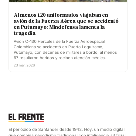
Al menos 120 uniformados viajaban en
avión de la Fuerza Aérea que se accidentó
en Putumayo: Mindefensa lamenta la
tragedia
Avión C-130 Hércules de la Fuerza Aeroespacial
Colombiana se accidentó en Puerto Leguízamo,
Putumayo, con decenas de militares a bordo; al menos
67 resultaron heridos y reciben atención médica.
23 mar. 2026
El periódico de Santander desde 1942. Hoy, un medio digital
que combina periodismo tradicional con inteligencia artificial