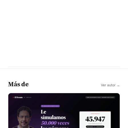
Más de
Ver autor →