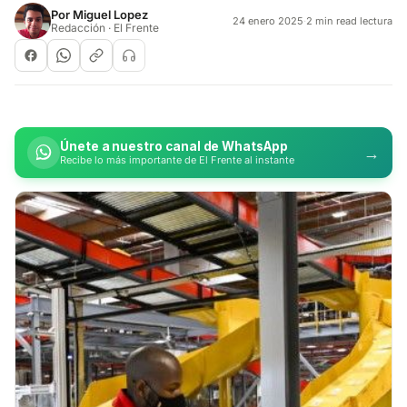
Por
Miguel Lopez
24 enero 2025
·
2 min read lectura
Redacción · El Frente
Únete a nuestro canal de WhatsApp
→
Recibe lo más importante de El Frente al instante