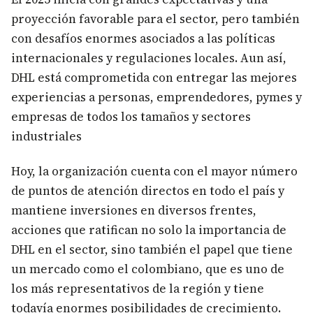
proyección favorable para el sector, pero también
con desafíos enormes asociados a las políticas
internacionales y regulaciones locales. Aun así,
DHL está comprometida con entregar las mejores
experiencias a personas, emprendedores, pymes y
empresas de todos los tamaños y sectores
industriales
Hoy, la organización cuenta con el mayor número
de puntos de atención directos en todo el país y
mantiene inversiones en diversos frentes,
acciones que ratifican no solo la importancia de
DHL en el sector, sino también el papel que tiene
un mercado como el colombiano, que es uno de
los más representativos de la región y tiene
todavía enormes posibilidades de crecimiento.