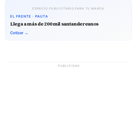
ESPACIO PUBLICITARIO PARA TU MARCA
EL FRENTE · PAUTA
Llega a más de 200 mil santandereanos
Cotizar →
PUBLICIDAD