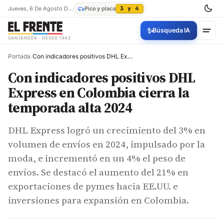
Jueves, 6 De Agosto De 2026
Pico y placa
3 y 4
✨
Búsqueda IA
SANTANDER · DESDE 1942
Portada
/
Con indicadores positivos DHL Express en Colombia cierra la temporada alta 2024
Con indicadores positivos DHL
Express en Colombia cierra la
temporada alta 2024
DHL Express logró un crecimiento del 3% en
volumen de envíos en 2024, impulsado por la
moda, e incrementó en un 4% el peso de
envíos. Se destacó el aumento del 21% en
exportaciones de pymes hacia EE.UU. e
inversiones para expansión en Colombia.