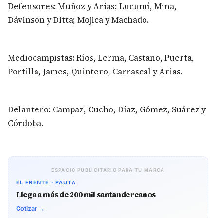
Defensores: Muñoz y Arias; Lucumí, Mina,
Dávinson y Ditta; Mojica y Machado.
Mediocampistas: Ríos, Lerma, Castaño, Puerta,
Portilla, James, Quintero, Carrascal y Arias.
Delantero: Campaz, Cucho, Díaz, Gómez, Suárez y
Córdoba.
ESPACIO PUBLICITARIO PARA TU MARCA
EL FRENTE · PAUTA
Llega a más de 200 mil santandereanos
Cotizar →