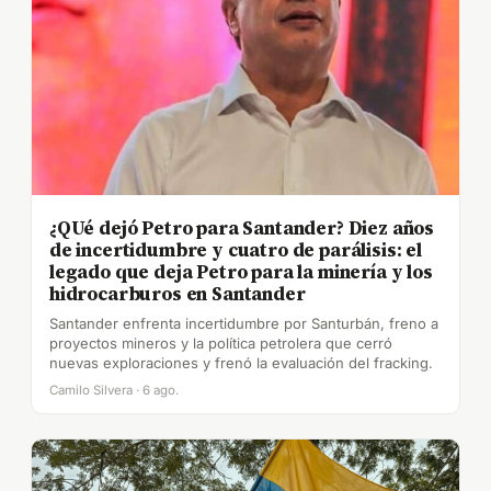
¿QUé dejó Petro para Santander? Diez años
de incertidumbre y cuatro de parálisis: el
legado que deja Petro para la minería y los
hidrocarburos en Santander
Santander enfrenta incertidumbre por Santurbán, freno a
proyectos mineros y la política petrolera que cerró
nuevas exploraciones y frenó la evaluación del fracking.
Camilo Silvera · 6 ago.