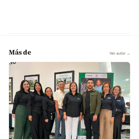
Más de
Ver autor →