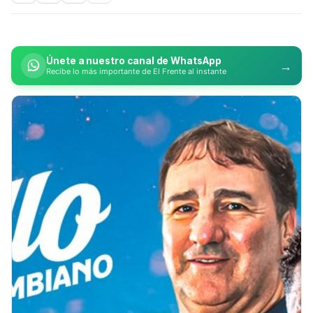
Únete a nuestro canal de WhatsApp
→
Recibe lo más importante de El Frente al instante