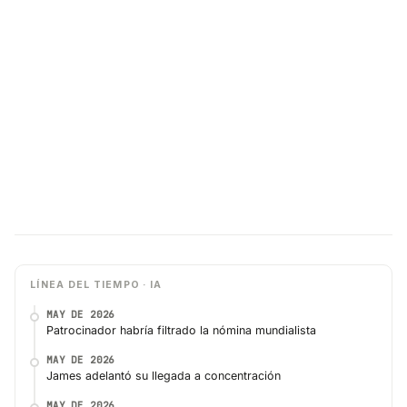
LÍNEA DEL TIEMPO · IA
MAY DE 2026
Patrocinador habría filtrado la nómina mundialista
MAY DE 2026
James adelantó su llegada a concentración
MAY DE 2026