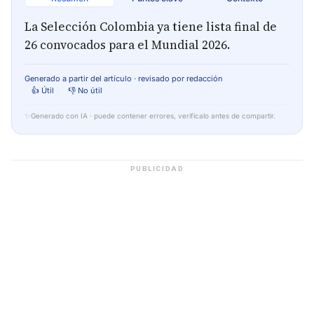
La Selección Colombia ya tiene lista final de
26 convocados para el Mundial 2026.
Generado a partir del artículo · revisado por redacción
👍 Útil
👎 No útil
✨
Generado con IA · puede contener errores, verifícalo antes de compartir.
PUBLICIDAD