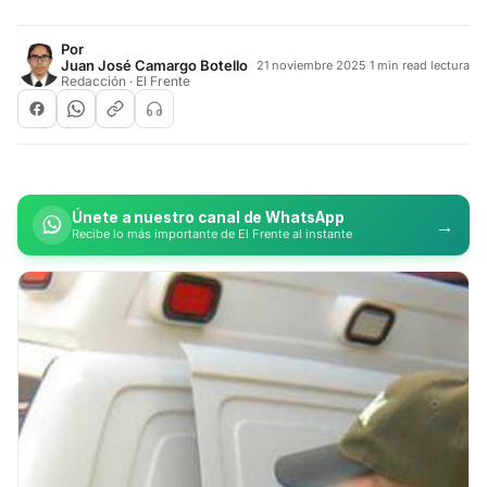
Por
Juan José Camargo Botello
21 noviembre 2025
·
1 min read lectura
Redacción · El Frente
Únete a nuestro canal de WhatsApp
→
Recibe lo más importante de El Frente al instante