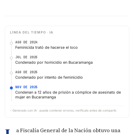
LÍNEA DEL TIEMPO · IA
AGO DE 2024
Feminicida trató de hacerse el loco
JUL DE 2025
Condenado por homicidio en Bucaramanga
AGO DE 2025
Condenado por intento de feminicidio
NOV DE 2025
Condenan a 12 años de prisión a cómplice de asesinato de
mujer en Bucaramanga
✨
Generado con IA · puede contener errores, verifícalo antes de compartir.
a Fiscalía General de la Nación obtuvo una