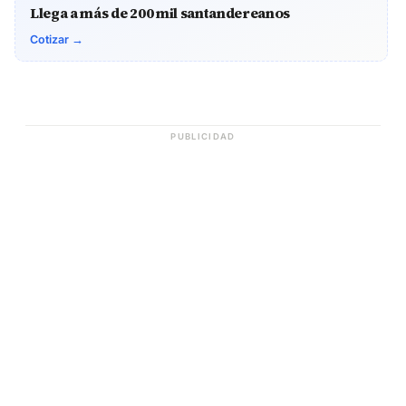
Llega a más de 200 mil santandereanos
Cotizar →
PUBLICIDAD