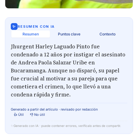
✨
RESUMEN CON IA
Resumen
Puntos clave
Contexto
Jhurgent Harley Laguado Pinto fue
condenado a 12 años por instigar el asesinato
de Andrea Paola Salazar Uribe en
Bucaramanga. Aunque no disparó, su papel
fue crucial al motivar a su pareja para que
cometiera el crimen, lo que llevó a una
condena rápida y firme.
Generado a partir del artículo · revisado por redacción
👍 Útil
👎 No útil
✨
Generado con IA · puede contener errores, verifícalo antes de compartir.