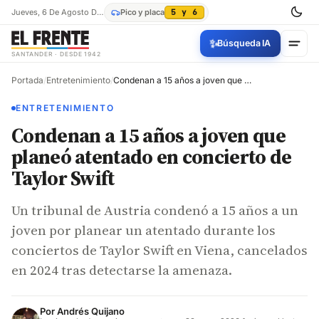
Jueves, 6 De Agosto De 2026
Pico y placa
5 y 6
✨
Búsqueda IA
SANTANDER · DESDE 1942
Portada
/
Entretenimiento
/
Condenan a 15 años a joven que planeó atentado en concierto de Taylor Swift
ENTRETENIMIENTO
Condenan a 15 años a joven que
planeó atentado en concierto de
Taylor Swift
Un tribunal de Austria condenó a 15 años a un
joven por planear un atentado durante los
conciertos de Taylor Swift en Viena, cancelados
en 2024 tras detectarse la amenaza.
Por
Andrés Quijano