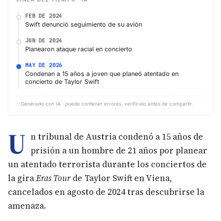
FEB DE 2024
Swift denunció seguimiento de su avión
JUN DE 2024
Planearon ataque racial en concierto
MAY DE 2026
Condenan a 15 años a joven que planeó atentado en
concierto de Taylor Swift
✨
Generado con IA · puede contener errores, verifícalo antes de compartir.
U
n tribunal de Austria condenó a 15 años de
prisión a un hombre de 21 años por planear
un atentado terrorista durante los conciertos de
la gira
Eras Tour
de Taylor Swift en Viena,
cancelados en agosto de 2024 tras descubrirse la
amenaza.