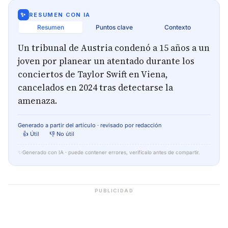
✨
RESUMEN CON IA
Resumen
Puntos clave
Contexto
Un tribunal de Austria condenó a 15 años a un
joven por planear un atentado durante los
conciertos de Taylor Swift en Viena,
cancelados en 2024 tras detectarse la
amenaza.
Generado a partir del artículo · revisado por redacción
👍 Útil
👎 No útil
✨
Generado con IA · puede contener errores, verifícalo antes de compartir.
PUBLICIDAD