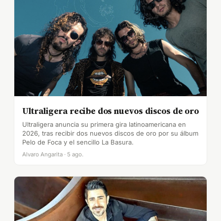
Ultraligera recibe dos nuevos discos de oro
Ultraligera anuncia su primera gira latinoamericana en
2026, tras recibir dos nuevos discos de oro por su álbum
Pelo de Foca y el sencillo La Basura.
Alvaro Angarita · 5 ago.