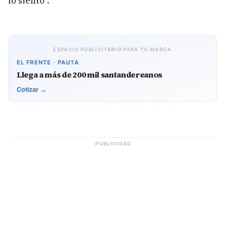
lo siento”.
ESPACIO PUBLICITARIO PARA TU MARCA
EL FRENTE · PAUTA
Llega a más de 200 mil santandereanos
Cotizar →
PUBLICIDAD