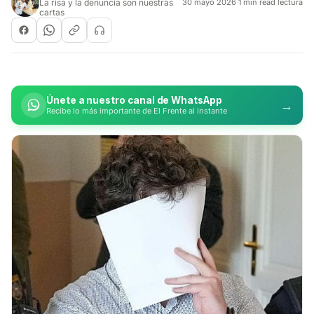
La risa y la denuncia son nuestras
30 mayo 2026
·
1 min read lectura
cartas
Únete a nuestro canal de WhatsApp
→
Recibe lo más importante de El Frente al instante