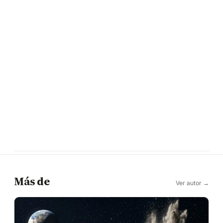
Más de
Ver autor →