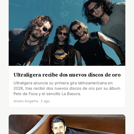
Ultraligera recibe dos nuevos discos de oro
Ultraligera anuncia su primera gira latinoamericana en
2026, tras recibir dos nuevos discos de oro por su álbum
Pelo de Foca y el sencillo La Basura.
Alvaro Angarita · 5 ago.