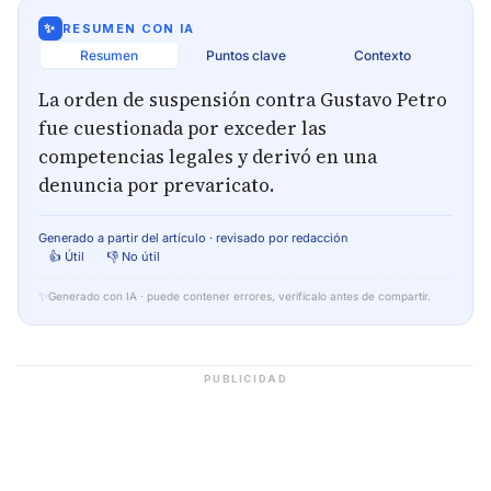
✨
RESUMEN CON IA
Resumen
Puntos clave
Contexto
La orden de suspensión contra Gustavo Petro
fue cuestionada por exceder las
competencias legales y derivó en una
denuncia por prevaricato.
Generado a partir del artículo · revisado por redacción
👍 Útil
👎 No útil
✨
Generado con IA · puede contener errores, verifícalo antes de compartir.
PUBLICIDAD