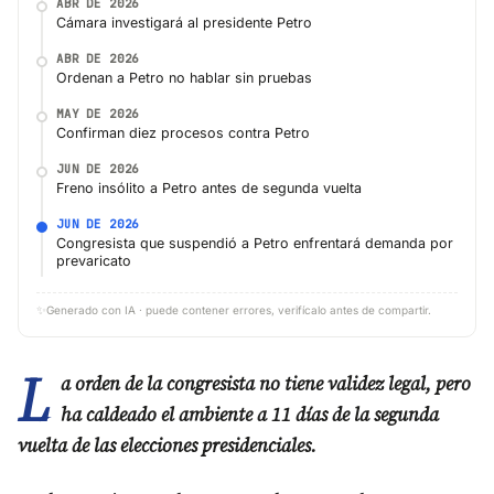
ABR DE 2026
Cámara investigará al presidente Petro
ABR DE 2026
Ordenan a Petro no hablar sin pruebas
MAY DE 2026
Confirman diez procesos contra Petro
JUN DE 2026
Freno insólito a Petro antes de segunda vuelta
JUN DE 2026
Congresista que suspendió a Petro enfrentará demanda por
prevaricato
✨
Generado con IA · puede contener errores, verifícalo antes de compartir.
L
a orden de la congresista no tiene validez legal, pero
ha caldeado el ambiente a 11 días de la segunda
vuelta de las elecciones presidenciales.