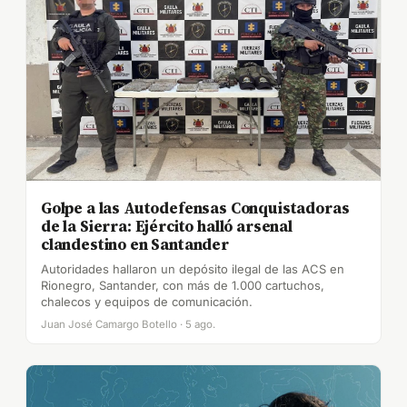
Golpe a las Autodefensas Conquistadoras
de la Sierra: Ejército halló arsenal
clandestino en Santander
Autoridades hallaron un depósito ilegal de las ACS en
Rionegro, Santander, con más de 1.000 cartuchos,
chalecos y equipos de comunicación.
Juan José Camargo Botello · 5 ago.