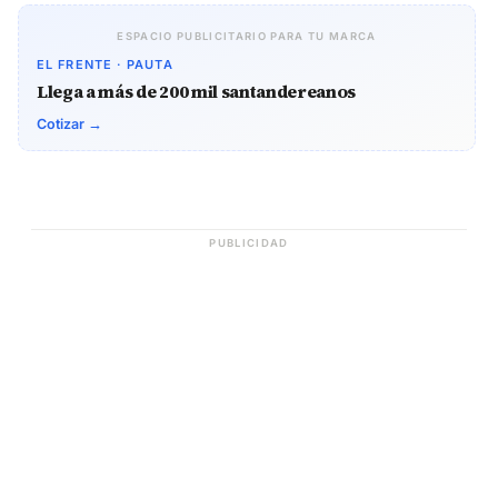
ESPACIO PUBLICITARIO PARA TU MARCA
EL FRENTE · PAUTA
Llega a más de 200 mil santandereanos
Cotizar →
PUBLICIDAD