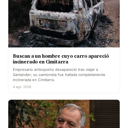
Buscan a un hombre cuyo carro apareció
incinerado en Cimitarra
Empresario antioqueño desapareció tras viajar a
Santander; su camioneta fue hallada completamente
incinerada en Cimitarra.
4 ago. 2026