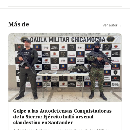
Más de
Ver autor →
Golpe a las Autodefensas Conquistadoras
de la Sierra: Ejército halló arsenal
clandestino en Santander