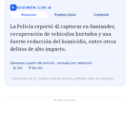
✨
RESUMEN CON IA
Resumen
Puntos clave
Contexto
La Policía reportó 42 capturas en Santander,
recuperación de vehículos hurtados y una
fuerte reducción del homicidio, entre otros
delitos de alto impacto.
Generado a partir del artículo · revisado por redacción
👍 Útil
👎 No útil
✨
Generado con IA · puede contener errores, verifícalo antes de compartir.
PUBLICIDAD