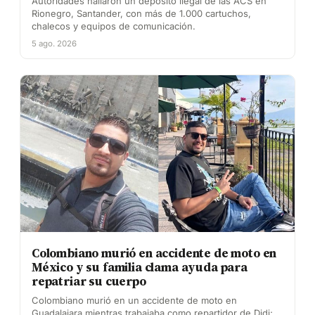
Autoridades hallaron un depósito ilegal de las ACS en
Rionegro, Santander, con más de 1.000 cartuchos,
chalecos y equipos de comunicación.
5 ago. 2026
Colombiano murió en accidente de moto en
México y su familia clama ayuda para
repatriar su cuerpo
Colombiano murió en un accidente de moto en
Guadalajara mientras trabajaba como repartidor de Didi;