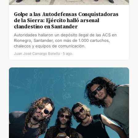
Golpe a las Autodefensas Conquistadoras
de la Sierra: Ejército halló arsenal
clandestino en Santander
Autoridades hallaron un depósito ilegal de las ACS en
Rionegro, Santander, con más de 1.000 cartuchos,
chalecos y equipos de comunicación.
Juan José Camargo Botello · 5 ago.