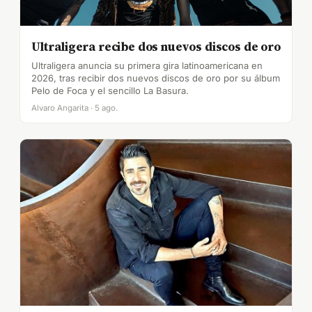
Ultraligera recibe dos nuevos discos de oro
Ultraligera anuncia su primera gira latinoamericana en
2026, tras recibir dos nuevos discos de oro por su álbum
Pelo de Foca y el sencillo La Basura.
Alvaro Angarita · 5 ago.