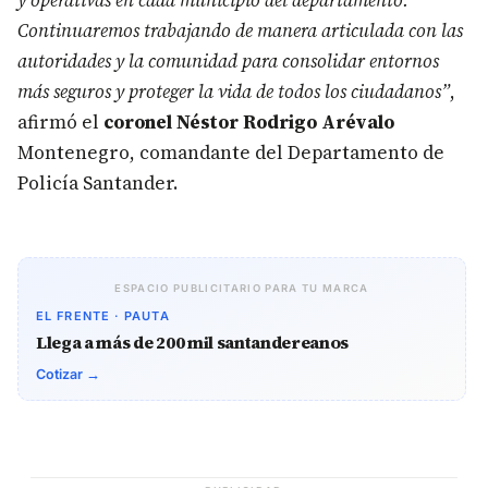
y operativas en cada municipio del departamento.
Continuaremos trabajando de manera articulada con las
autoridades y la comunidad para consolidar entornos
más seguros y proteger la vida de todos los ciudadanos”
,
afirmó el
coronel Néstor Rodrigo Arévalo
Montenegro, comandante del Departamento de
Policía Santander.
ESPACIO PUBLICITARIO PARA TU MARCA
EL FRENTE · PAUTA
Llega a más de 200 mil santandereanos
Cotizar →