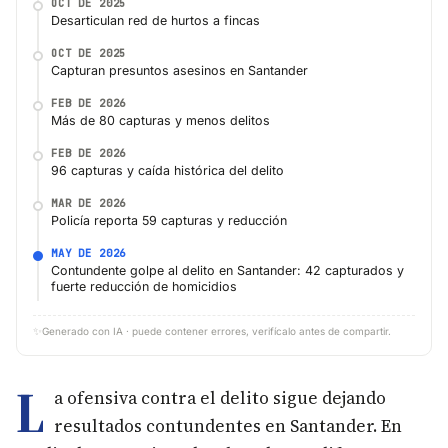
OCT DE 2025
Desarticulan red de hurtos a fincas
OCT DE 2025
Capturan presuntos asesinos en Santander
FEB DE 2026
Más de 80 capturas y menos delitos
FEB DE 2026
96 capturas y caída histórica del delito
MAR DE 2026
Policía reporta 59 capturas y reducción
MAY DE 2026
Contundente golpe al delito en Santander: 42 capturados y
fuerte reducción de homicidios
✨
Generado con IA · puede contener errores, verifícalo antes de compartir.
L
a ofensiva contra el delito sigue dejando
resultados contundentes en Santander. En