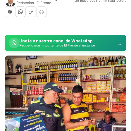
25 mayo 2026
·
2 min read lectura
Redacción · El Frente
Únete a nuestro canal de WhatsApp
→
Recibe lo más importante de El Frente al instante