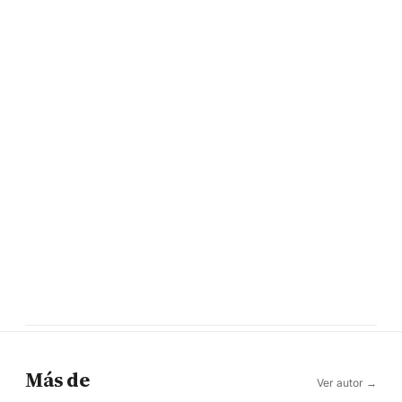
Más de
Ver autor →