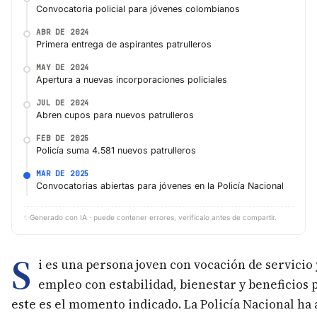
Convocatoria policial para jóvenes colombianos
ABR DE 2024
Primera entrega de aspirantes patrulleros
MAY DE 2024
Apertura a nuevas incorporaciones policiales
JUL DE 2024
Abren cupos para nuevos patrulleros
FEB DE 2025
Policía suma 4.581 nuevos patrulleros
MAR DE 2025
Convocatorias abiertas para jóvenes en la Policía Nacional
✨
Generado con IA · puede contener errores, verifícalo antes de compartir.
S
i es una persona joven con vocación de servicio
empleo con estabilidad, bienestar y beneficios p
este es el momento indicado. La Policía Nacional ha 