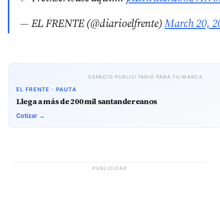
— EL FRENTE (@diarioelfrente)
March 20, 2
ESPACIO PUBLICITARIO PARA TU MARCA
EL FRENTE · PAUTA
Llega a más de 200 mil santandereanos
Cotizar →
PUBLICIDAD