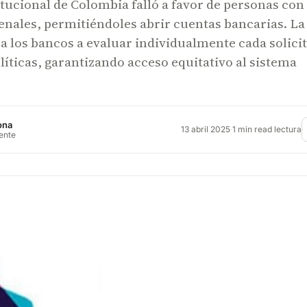
tucional de Colombia falló a favor de personas con
enales, permitiéndoles abrir cuentas bancarias. La
 a los bancos a evaluar individualmente cada solici
olíticas, garantizando acceso equitativo al sistema
ona
13 abril 2025
·
1 min read lectura
rente