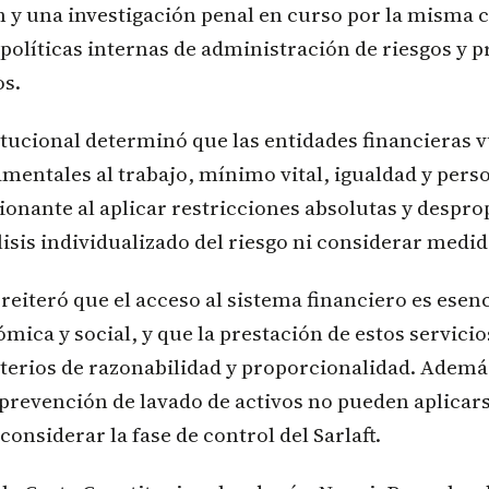
n y una investigación penal en curso por la misma 
olíticas internas de administración de riesgos y 
os.
tucional determinó que las entidades financieras 
entales al trabajo, mínimo vital, igualdad y pers
cionante al aplicar restricciones absolutas y despr
lisis individualizado del riesgo ni considerar medid
 reiteró que el acceso al sistema financiero es esenc
mica y social, y que la prestación de estos servici
terios de razonabilidad y proporcionalidad. Ademá
e prevención de lavado de activos no pueden aplicar
considerar la fase de control del Sarlaft.