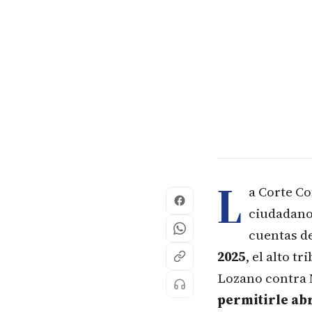
L
a Corte Co
ciudadano
cuentas de
2025
, el alto t
Lozano contra 
permitirle ab