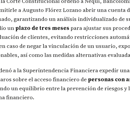
 la Corte Constitucional ordenó a Nequi, Bancolom
itirle a Augusto Flórez Lozano abrir una cuenta d
sado, garantizando un análisis individualizado de su
dio un
plazo de tres meses
para ajustar sus proce
luación de clientes, evitando restricciones automá
en caso de negar la vinculación de un usuario, ex
onables, así como las medidas alternativas evaluada
denó a la Superintendencia Financiera expedir una
aros sobre el acceso financiero de
personas con a
ndo un equilibrio entre la prevención de riesgos y 
ma financiero.