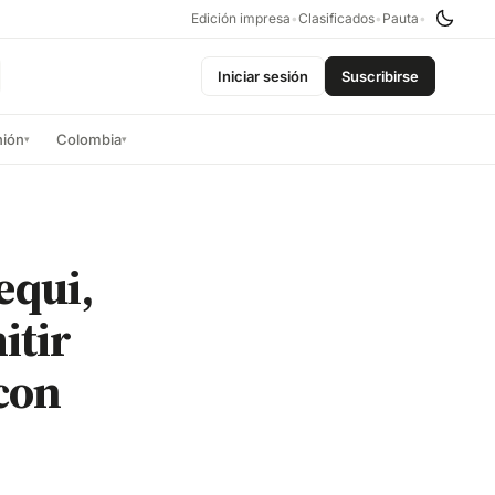
Edición impresa
•
Clasificados
•
Pauta
•
Iniciar sesión
Suscribirse
nión
Colombia
▾
▾
equi,
itir
con