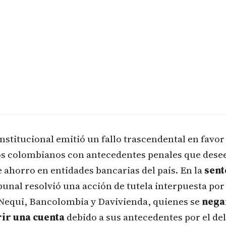
nstitucional emitió un fallo trascendental en favor 
s colombianos con antecedentes penales que desee
 ahorro en entidades bancarias del país. En la
sent
ribunal resolvió una acción de tutela interpuesta po
Nequi, Bancolombia y Davivienda, quienes se
nega
rir una cuenta
debido a sus antecedentes por el de