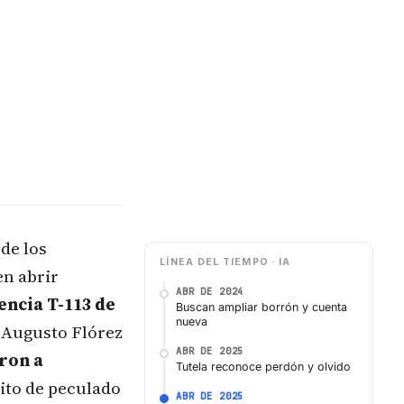
de los
LÍNEA DEL TIEMPO · IA
n abrir
ABR DE 2024
encia T-113 de
Buscan ampliar borrón y cuenta
nueva
r Augusto Flórez
ABR DE 2025
ron a
Tutela reconoce perdón y olvido
lito de peculado
ABR DE 2025