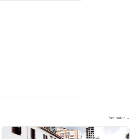
Ver autor →