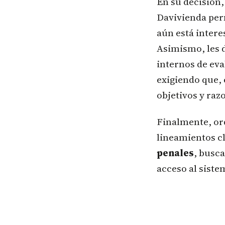
En su decisión,
Davivienda perm
aún está intere
Asimismo, les 
internos de eva
exigiendo que, 
objetivos y raz
Finalmente, or
lineamientos cl
penales
, busca
acceso al siste