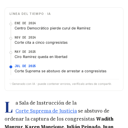
LÍNEA DEL TIEMPO · IA
ENE DE 2024
Centro Democrático pierde curul de Ramírez
NOV DE 2024
Corte cita a cinco congresistas
MAY DE 2025
Ciro Ramírez queda en libertad
JUL DE 2025
Corte Suprema se abstuvo de arrestar a congresistas
✨
Generado con IA · puede contener errores, verifícalo antes de compartir.
L
a Sala de Instrucción de la
Corte Suprema de Justicia
se abstuvo de
ordenar la captura de los congresistas
Wadith
Manzur, Karen Manrique, Julián Peinado, Juan