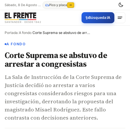
Sábado, 8 De Agosto De 2026
Pico y placa
—
✨
Búsqueda IA
SANTANDER · DESDE 1942
Portada
/
A fondo
/
Corte Suprema se abstuvo de arrestar a congresistas
A FONDO
Corte Suprema se abstuvo de
arrestar a congresistas
La Sala de Instrucción de la Corte Suprema de
Justicia decidió no arrestar a varios
congresistas considerados riesgos para una
investigación, derrotando la propuesta del
magistrado Misael Rodríguez. Este fallo
contrasta con decisiones anteriores.