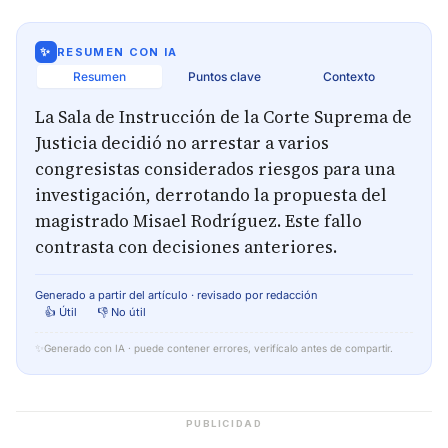
✨
RESUMEN CON IA
Resumen
Puntos clave
Contexto
La Sala de Instrucción de la Corte Suprema de
Justicia decidió no arrestar a varios
congresistas considerados riesgos para una
investigación, derrotando la propuesta del
magistrado Misael Rodríguez. Este fallo
contrasta con decisiones anteriores.
Generado a partir del artículo · revisado por redacción
👍 Útil
👎 No útil
✨
Generado con IA · puede contener errores, verifícalo antes de compartir.
PUBLICIDAD