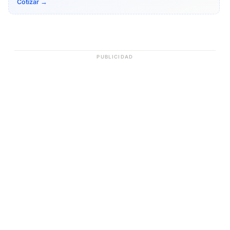
Cotizar →
PUBLICIDAD