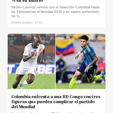
% en su salario
Néstor Lorenzo renovó con la Selección Colombia hasta
las Eliminatorias al Mundial 2030 y su salario aumentaría
50 %.
Andrés Quijano · 27 jul.
Colombia enfrenta a una RD Congo con tres
figuras que pueden complicar el partido
del Mundial