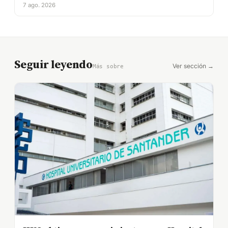
7 ago. 2026
Seguir leyendo
Ver sección →
Más sobre