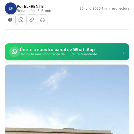
Por
ELFRENTE
EF
25 julio 2025
·
1 min read lectura
Redacción · El Frente
Únete a nuestro canal de WhatsApp
→
Recibe lo más importante de El Frente al instante