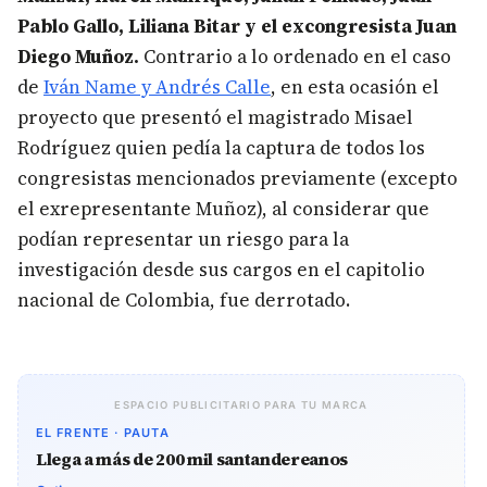
Pablo Gallo, Liliana Bitar y el excongresista Juan
Diego Muñoz.
Contrario a lo ordenado en el caso
de
Iván Name y Andrés Calle
, en esta ocasión el
proyecto que presentó el magistrado Misael
Rodríguez quien pedía la captura de todos los
congresistas mencionados previamente (excepto
el exrepresentante Muñoz),
al considerar que
podían representar un riesgo para la
investigación desde sus cargos en el capitolio
nacional de Colombia, fue derrotado.
ESPACIO PUBLICITARIO PARA TU MARCA
EL FRENTE · PAUTA
Llega a más de 200 mil santandereanos