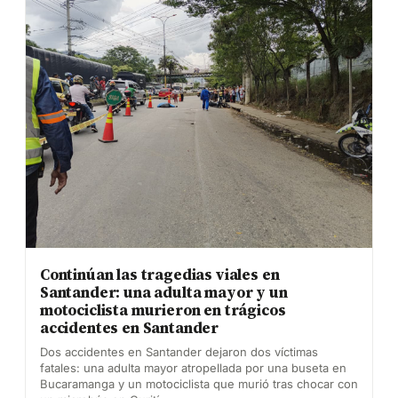
Continúan las tragedias viales en
Santander: una adulta mayor y un
motociclista murieron en trágicos
accidentes en Santander
Dos accidentes en Santander dejaron dos víctimas
fatales: una adulta mayor atropellada por una buseta en
Bucaramanga y un motociclista que murió tras chocar con