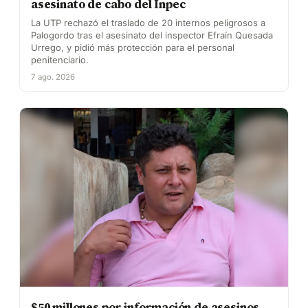
asesinato de cabo del Inpec
La UTP rechazó el traslado de 20 internos peligrosos a
Palogordo tras el asesinato del inspector Efraín Quesada
Urrego, y pidió más protección para el personal
penitenciario.
7 ago. 2026
$50 millones por información de asesinos