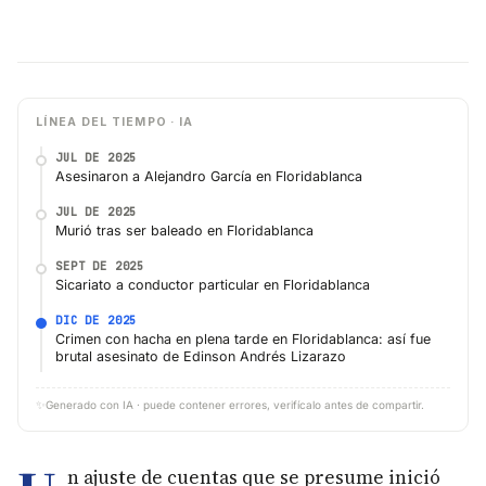
LÍNEA DEL TIEMPO · IA
JUL DE 2025
Asesinaron a Alejandro García en Floridablanca
JUL DE 2025
Murió tras ser baleado en Floridablanca
SEPT DE 2025
Sicariato a conductor particular en Floridablanca
DIC DE 2025
Crimen con hacha en plena tarde en Floridablanca: así fue
brutal asesinato de Edinson Andrés Lizarazo
✨
Generado con IA · puede contener errores, verifícalo antes de compartir.
n ajuste de cuentas que se presume inició