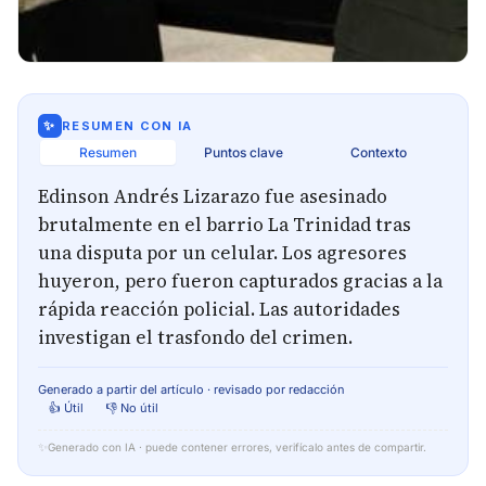
✨
RESUMEN CON IA
Resumen
Puntos clave
Contexto
Edinson Andrés Lizarazo fue asesinado
brutalmente en el barrio La Trinidad tras
una disputa por un celular. Los agresores
huyeron, pero fueron capturados gracias a la
rápida reacción policial. Las autoridades
investigan el trasfondo del crimen.
Generado a partir del artículo · revisado por redacción
👍 Útil
👎 No útil
✨
Generado con IA · puede contener errores, verifícalo antes de compartir.