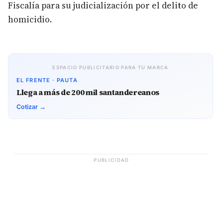
Fiscalía para su judicialización por el delito de
homicidio.
ESPACIO PUBLICITARIO PARA TU MARCA
EL FRENTE · PAUTA
Llega a más de 200 mil santandereanos
Cotizar →
PUBLICIDAD