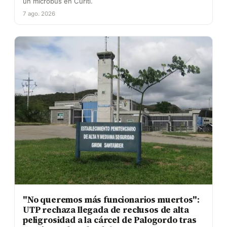
un microbús en Curití.
7 ago. 2026
"No queremos más funcionarios muertos":
UTP rechaza llegada de reclusos de alta
peligrosidad a la cárcel de Palogordo tras