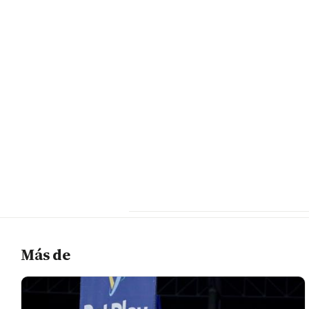
Más de