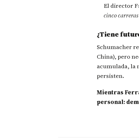
El director 
cinco carreras
¿Tiene futur
Schumacher rec
China), pero ne
acumulada, la m
persisten.
Mientras Ferra
personal: dem