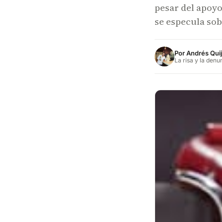
pesar del apoyo
se especula sob
Por
Andrés Qui
La risa y la denu