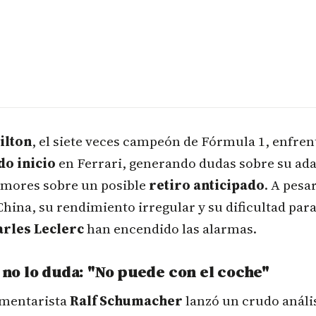
ilton
, el siete veces campeón de Fórmula 1, enfren
o inicio
en Ferrari, generando dudas sobre su ada
umores sobre un posible
retiro anticipado
. A pesa
 China, su rendimiento irregular y su dificultad para
rles Leclerc
han encendido las alarmas.
o lo duda: "No puede con el coche"
omentarista
Ralf Schumacher
lanzó un crudo análi