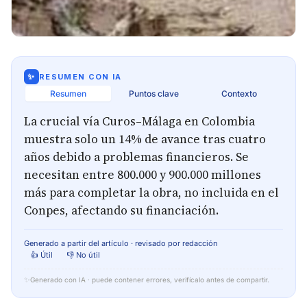
✨
RESUMEN CON IA
Resumen
Puntos clave
Contexto
La crucial vía Curos–Málaga en Colombia
muestra solo un 14% de avance tras cuatro
años debido a problemas financieros. Se
necesitan entre 800.000 y 900.000 millones
más para completar la obra, no incluida en el
Conpes, afectando su financiación.
Generado a partir del artículo · revisado por redacción
👍 Útil
👎 No útil
✨
Generado con IA · puede contener errores, verifícalo antes de compartir.