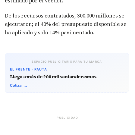
estimado por el veedor.
De los recursos contratados, 300.000 millones se
ejecutaron; el 40% del presupuesto disponible se
ha aplicado y solo 14% pavimentado.
ESPACIO PUBLICITARIO PARA TU MARCA
EL FRENTE · PAUTA
Llega a más de 200 mil santandereanos
Cotizar →
PUBLICIDAD