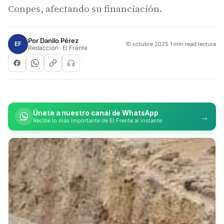
Conpes, afectando su financiación.
Por
Danilo Pérez
EF
10 octubre 2025
·
1 min read lectura
Redacción · El Frente
Únete a nuestro canal de WhatsApp
→
Recibe lo más importante de El Frente al instante