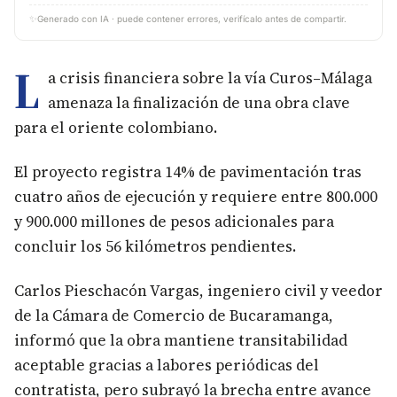
✨
Generado con IA · puede contener errores, verifícalo antes de compartir.
L
a crisis financiera sobre la vía Curos–Málaga
amenaza la finalización de una obra clave
para el oriente colombiano.
El proyecto registra 14% de pavimentación tras
cuatro años de ejecución y requiere entre 800.000
y 900.000 millones de pesos adicionales para
concluir los 56 kilómetros pendientes.
Carlos Pieschacón Vargas, ingeniero civil y veedor
de la Cámara de Comercio de Bucaramanga,
informó que la obra mantiene transitabilidad
aceptable gracias a labores periódicas del
contratista, pero subrayó la brecha entre avance