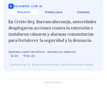
✨
RESUMEN CON IA
Resumen
Puntos clave
Contexto
En Cristo Rey, Barrancabermeja, autoridades
desplegaron acciones contra la extorsión e
instalaron cámaras y alarmas comunitarias
para fortalecer la seguridad y la denuncia.
Generado a partir del artículo · revisado por redacción
👍 Útil
👎 No útil
✨
Generado con IA · puede contener errores, verifícalo antes de compartir.
PUBLICIDAD