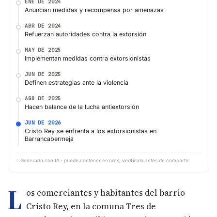
ENE DE 2024
Anuncian medidas y recompensa por amenazas
ABR DE 2024
Refuerzan autoridades contra la extorsión
MAY DE 2025
Implementan medidas contra extorsionistas
JUN DE 2025
Definen estrategias ante la violencia
AGO DE 2025
Hacen balance de la lucha antiextorsión
JUN DE 2026
Cristo Rey se enfrenta a los extorsionistas en
Barrancabermeja
✨
Generado con IA · puede contener errores, verifícalo antes de compartir.
L
os comerciantes y habitantes del barrio
Cristo Rey, en la comuna Tres de