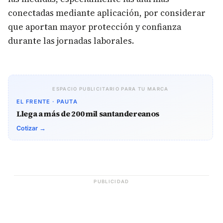
conectadas mediante aplicación, por considerar
que aportan mayor protección y confianza
durante las jornadas laborales.
ESPACIO PUBLICITARIO PARA TU MARCA
EL FRENTE · PAUTA
Llega a más de 200 mil santandereanos
Cotizar →
PUBLICIDAD