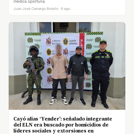
médica oportuna.
Juan José Camargo Botello · 6 ago.
Cayó alias ‘Yender’: señalado integrante
del ELN era buscado por homicidios de
líderes sociales y extorsiones en