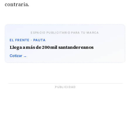
contraria.
ESPACIO PUBLICITARIO PARA TU MARCA
EL FRENTE · PAUTA
Llega a más de 200 mil santandereanos
Cotizar →
PUBLICIDAD