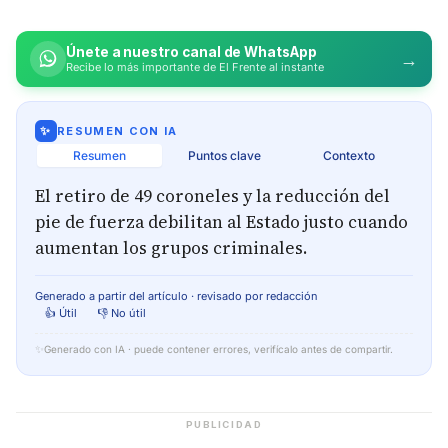
Únete a nuestro canal de WhatsApp
→
Recibe lo más importante de El Frente al instante
✨
RESUMEN CON IA
Resumen
Puntos clave
Contexto
El retiro de 49 coroneles y la reducción del
pie de fuerza debilitan al Estado justo cuando
aumentan los grupos criminales.
Generado a partir del artículo · revisado por redacción
👍 Útil
👎 No útil
✨
Generado con IA · puede contener errores, verifícalo antes de compartir.
PUBLICIDAD