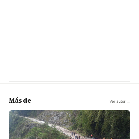
Más de
Ver autor →