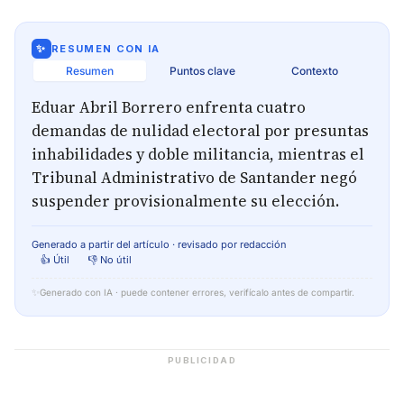
✨
RESUMEN CON IA
Resumen
Puntos clave
Contexto
Eduar Abril Borrero enfrenta cuatro
demandas de nulidad electoral por presuntas
inhabilidades y doble militancia, mientras el
Tribunal Administrativo de Santander negó
suspender provisionalmente su elección.
Generado a partir del artículo · revisado por redacción
👍 Útil
👎 No útil
✨
Generado con IA · puede contener errores, verifícalo antes de compartir.
PUBLICIDAD