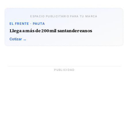
ESPACIO PUBLICITARIO PARA TU MARCA
EL FRENTE · PAUTA
Llega a más de 200 mil santandereanos
Cotizar →
PUBLICIDAD