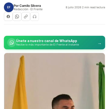
Por
Camilo Silvera
EF
8 julio 2026
·
2 min read lectura
Redacción · El Frente
Únete a nuestro canal de WhatsApp
→
Recibe lo más importante de El Frente al instante