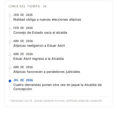
LÍNEA DEL TIEMPO · IA
JUN DE 2025
Nulidad obliga a nuevas elecciones atípicas
FEB DE 2026
Consejo de Estado saca al alcalde
ABR DE 2026
Atípicas reeligieron a Eduar Abril
ABR DE 2026
Eduar Abril regresa a la Alcaldía
ABR DE 2026
Atípicas favorecen a perdedores judiciales
JUL DE 2026
Cuatro demandas ponen otra vez en jaque la Alcaldía de
Concepción
✨
Generado con IA · puede contener errores, verifícalo antes de compartir.