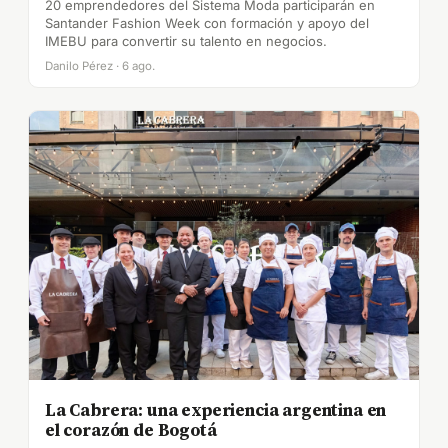
20 emprendedores del Sistema Moda participarán en
Santander Fashion Week con formación y apoyo del
IMEBU para convertir su talento en negocios.
Danilo Pérez · 6 ago.
La Cabrera: una experiencia argentina en
el corazón de Bogotá